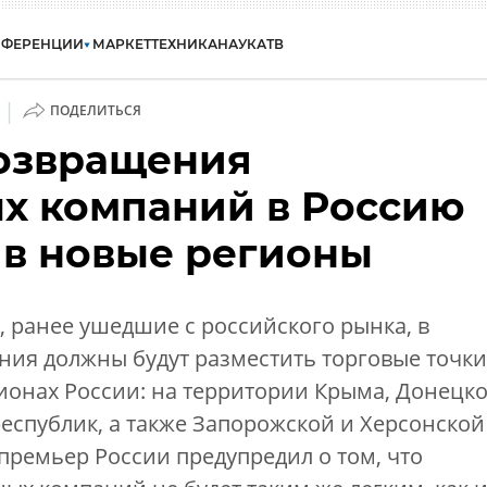
НФЕРЕНЦИИ
МАРКЕТ
ТЕХНИКА
НАУКА
ТВ
|
ПОДЕЛИТЬСЯ
озвращения
х компаний в Россию
 в новые регионы
 ранее ушедшие с российского рынка, в
ния должны будут разместить торговые точки
гионах России: на территории Крыма, Донецк
еспублик, а также Запорожской и Херсонской
премьер России предупредил о том, что