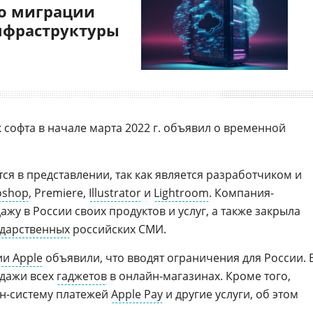
о миграции
нфраструктуры
софта в начале марта 2022 г. объявил о временной
я в представлении, так как является разработчиком и
oshop
, Premiere,
Illustrator
и
Lightroom
. Компания-
жу в России своих продуктов и услуг, а также закрыла
ударственных
российских СМИ.
и Apple
объявили, что вводят ограничения для России. 
одажи всех
гаджетов
в онлайн-магазинах. Кроме того,
н-систему платежей
Apple Pay
и другие услуги, об этом