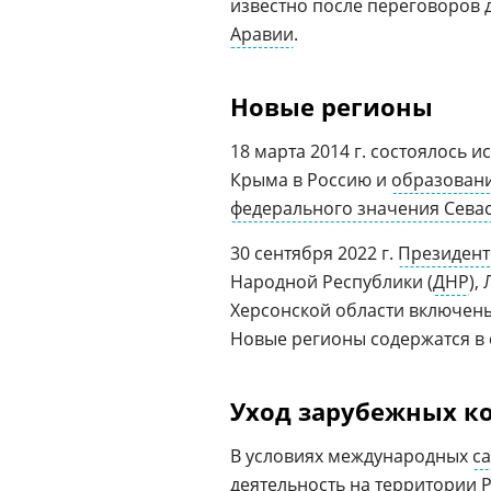
известно после переговоров 
Аравии
.
Новые регионы
18 марта 2014 г. состоялось 
Крыма в Россию и
образован
федерального значения Сева
30 сентября 2022 г.
Президент
Народной Республики (
ДНР
),
Херсонской области включены
Новые регионы содержатся в с
Уход зарубежных к
В условиях международных
с
деятельность на территории Р