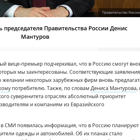
Правительство Росси
 председателя Правительства России Денис
Мантуров
вый вице-премьер подчеркивал, что в Россию смогут вно
 которых мы заинтересованы. Соответствующие заявления
о желании некоторых зарубежных фирм вновь предлагат
кому
потребителю. Также, по словам
Дениса Мантурова
,
ого суверенитета отраслях абсолютный приоритет
зводителям и компаниям из Евразийского
.
. в СМИ появилась информация, что в Россию планируют
ители одежды и автомобилей. Об их планах стало