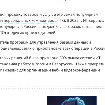
ил продажу товаров и услуг, а это самая популярная
ля
персональных компьютеров
(ПК). В 2022 г. ИТ-сервисы
опулярны в России, а их доля была гораздо выше, чем
О) от других производителей.
тель программ для управления базами данных и
социальных сетях
о приостановке всех операций в Росси
сетевых решений было примерно 50% рынка
сетевой ИТ-
становила работу в России и
Белоруссии
. Также прекрати
ИТ-сервис
для организации веб- и
видеоконференций