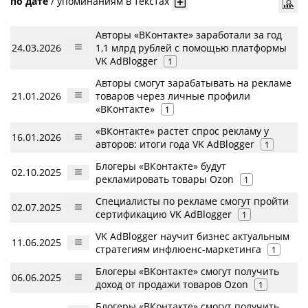
по дате
/
упоминаниям в текстах
Авторы «ВКонтакте» заработали за год
24.03.2026
1,1 млрд рублей с помощью платформы
VK AdBlogger
1
Авторы смогут зарабатывать на рекламе
21.01.2026
товаров через личные профили
«ВКонтакте»
1
«ВКонтакте» растет спрос рекламу у
16.01.2026
авторов: итоги года VK AdBlogger
1
Блогеры «ВКонтакте» будут
02.10.2025
рекламировать товары Ozon
1
Специалисты по рекламе смогут пройти
02.07.2025
сертификацию VK AdBlogger
1
VK AdBlogger научит бизнес актуальным
11.06.2025
стратегиям инфлюенс-маркетинга
1
Блогеры «ВКонтакте» смогут получить
06.06.2025
доход от продажи товаров Ozon
1
Блогеры «ВКонтакте» смогут получить