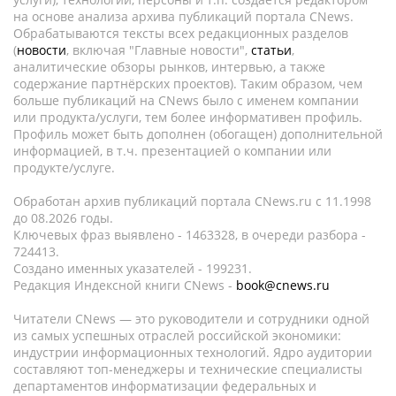
на основе анализа архива публикаций портала CNews.
Обрабатываются тексты всех редакционных разделов
(
новости
, включая "Главные новости",
статьи
,
аналитические обзоры рынков, интервью, а также
содержание партнёрских проектов). Таким образом, чем
больше публикаций на CNews было с именем компании
или продукта/услуги, тем более информативен профиль.
Профиль может быть дополнен (обогащен) дополнительной
информацией, в т.ч. презентацией о компании или
продукте/услуге.
Обработан архив публикаций портала CNews.ru c 11.1998
до 08.2026 годы.
Ключевых фраз выявлено - 1463328, в очереди разбора -
724413.
Создано именных указателей - 199231.
Редакция Индексной книги CNews -
book@cnews.ru
Читатели CNews — это руководители и сотрудники одной
из самых успешных отраслей российской экономики:
индустрии информационных технологий. Ядро аудитории
составляют топ-менеджеры и технические специалисты
департаментов информатизации федеральных и