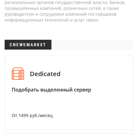
региональных органов государственной власти, банков,
промышленных компаний, розничных сетей, а также
руководители и сотрудники компаний-поставщиков
информационных технологий и услуг связи.
CNEWSMARKET
Dedicated
Подобрать выделенный сервер
От 1499 руб./месяц