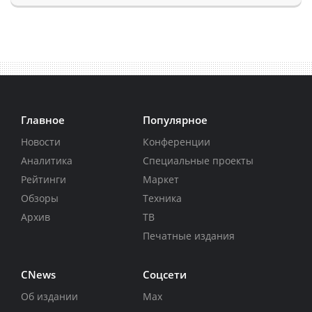
Главное
Популярное
Новости
Конференции
Аналитика
Специальные проекты
Рейтинги
Маркет
Обзоры
Техника
Архив
ТВ
Печатные издания
CNews
Соцсети
Об издании
Max