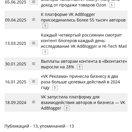
05.06.2025
доход от продажи товаров Ozon
1
К платформе VK AdBlogger
09.04.2025
присоединились более 55 тысяч авторов
1
Каждый четвертый россиянин смотрит
контент блогеров каждый день:
13.03.2025
исследование VK AdBlogger и Hi-Tech Mail
1
Выплаты авторам контента в «Вконтакте»
30.01.2025
выросли на 28%
1
«VK Реклама» принесла бизнесу в два
16.01.2025
раза больше целевых действий в 2024
году
1
VK запустила платформу для
18.09.2024
взаимодействия авторов и бизнеса — VK
AdBlogger
1
Публикаций - 13, упоминаний - 13