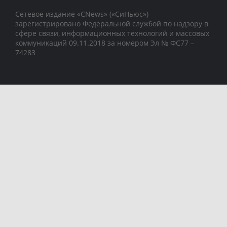
Сетевое издание «CNews» («СиНьюс»)
зарегистрировано Федеральной службой по надзору в
сфере связи, информационных технологий и массовых
коммуникаций 09.11.2018 за номером Эл № ФС77 –
74283