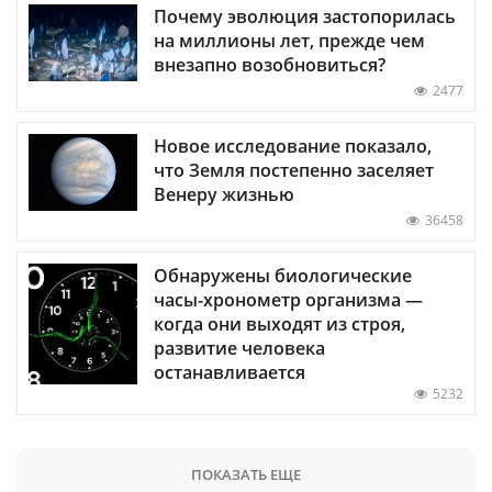
Почему эволюция застопорилась
на миллионы лет, прежде чем
внезапно возобновиться?
2477
Новое исследование показало,
что Земля постепенно заселяет
Венеру жизнью
36458
Обнаружены биологические
часы-хронометр организма —
когда они выходят из строя,
развитие человека
останавливается
5232
ПОКАЗАТЬ ЕЩЕ