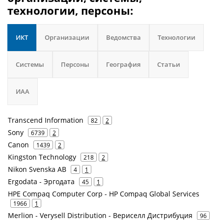
технологии, персоны:
ИКТ
Организации
Ведомства
Технологии
Системы
Персоны
География
Статьи
ИАА
Transcend Information
82
2
Sony
6739
2
Canon
1439
2
Kingston Technology
218
2
Nikon Svenska AB
4
1
Ergodata - Эргодата
45
1
HPE Compaq Computer Corp - HP Compaq Global Services
1966
1
Merlion - Verysell Distribution - Вериселл Дистрибуция
96