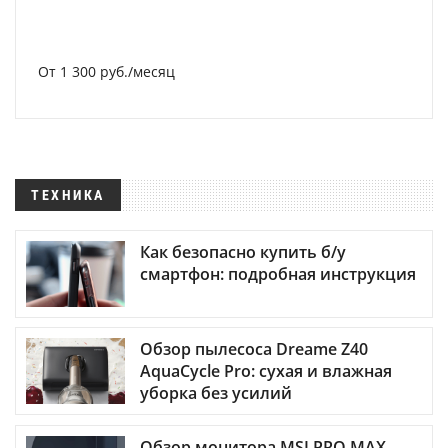
От 1 300 руб./месяц
ТЕХНИКА
Как безопасно купить б/у
смартфон: подробная инструкция
Обзор пылесоса Dreame Z40
AquaCycle Pro: сухая и влажная
уборка без усилий
Обзор монитора MSI PRO MAX