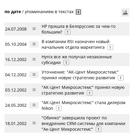
по дате
/
упоминаниям в текстах
НР пришла в Белоруссию за чем-то
24.07.2008
большим?
1
В компании RSI назначен новый
05.10.2004
начальник отдела маркетинга
1
Hynix все же получал незаконные
16.12.2002
субсидии
1
Уточнение: "АК-Цент Микросистемс"
04.12.2002
принял новую стратегию развития
1
"АК-Цент Микросистемс" принял новую
03.12.2002
стратегию развития
1
"АК-Цент Микросистемс" стала дилером
24.05.2002
Nikon
1
"Обинко" завершила проект по
18.01.2002
внедрению CRM-системы для компании
"Ак-Цент Микросистемс"
1