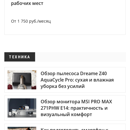
рабочих мест
От 1 750 руб./месяц
ТЕХНИКА
Обзор пылесоса Dreame Z40
AquaCycle Pro: сухая и влажная
уборка без усилий
Обзор монитора MSI PRO MAX
271PHW E14: практичность и
визуальный комфорт
Как подготовить смартфон к