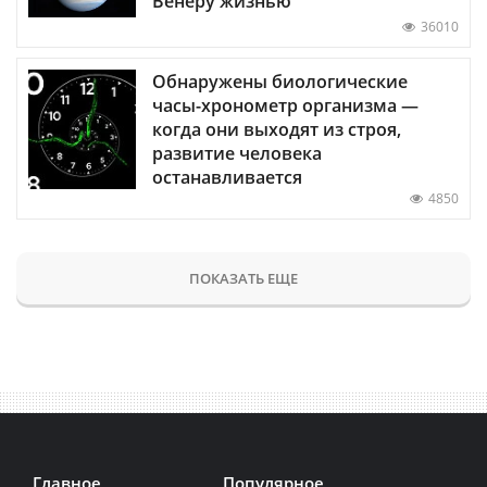
Венеру жизнью
36010
Обнаружены биологические
часы-хронометр организма —
когда они выходят из строя,
развитие человека
останавливается
4850
ПОКАЗАТЬ ЕЩЕ
Главное
Популярное