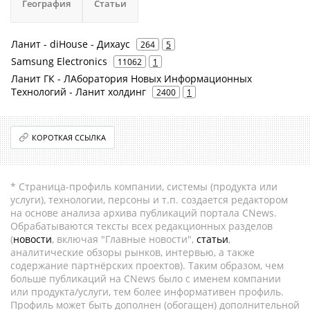
География
Статьи
Ланит - diHouse - Дихаус
264
5
Samsung Electronics
11062
1
Ланит ГК - ЛАборатория Новых Информационных
Технологий - Ланит холдинг
2400
1
КОРОТКАЯ ССЫЛКА
* Страница-профиль компании, системы (продукта или
услуги), технологии, персоны и т.п. создается редактором
на основе анализа архива публикаций портала CNews.
Обрабатываются тексты всех редакционных разделов
(
новости
, включая "Главные новости",
статьи
,
аналитические обзоры рынков, интервью, а также
содержание партнёрских проектов). Таким образом, чем
больше публикаций на CNews было с именем компании
или продукта/услуги, тем более информативен профиль.
Профиль может быть дополнен (обогащен) дополнительной