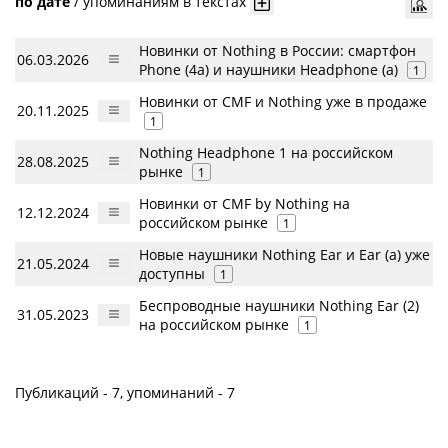
по дате
/
упоминаниям в текстах
Новинки от Nothing в России: смартфон
06.03.2026
Phone (4a) и наушники Headphone (a)
1
Новинки от CMF и Nothing уже в продаже
20.11.2025
1
Nothing Headphone 1 на российском
28.08.2025
рынке
1
Новинки от CMF by Nothing на
12.12.2024
российском рынке
1
Новые наушники Nothing Ear и Ear (a) уже
21.05.2024
доступны
1
Беспроводные наушники Nothing Ear (2)
31.05.2023
на российском рынке
1
Публикаций - 7, упоминаний - 7