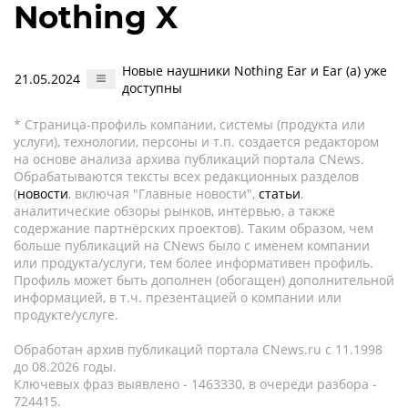
Nothing X
Новые наушники Nothing Ear и Ear (a) уже
21.05.2024
доступны
* Страница-профиль компании, системы (продукта или
услуги), технологии, персоны и т.п. создается редактором
на основе анализа архива публикаций портала CNews.
Обрабатываются тексты всех редакционных разделов
(
новости
, включая "Главные новости",
статьи
,
аналитические обзоры рынков, интервью, а также
содержание партнёрских проектов). Таким образом, чем
больше публикаций на CNews было с именем компании
или продукта/услуги, тем более информативен профиль.
Профиль может быть дополнен (обогащен) дополнительной
информацией, в т.ч. презентацией о компании или
продукте/услуге.
Обработан архив публикаций портала CNews.ru c 11.1998
до 08.2026 годы.
Ключевых фраз выявлено - 1463330, в очереди разбора -
724415.