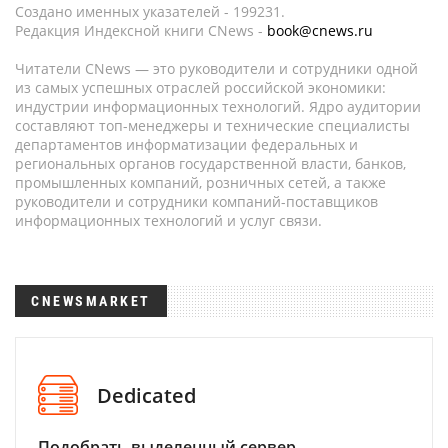
Создано именных указателей - 199231.
Редакция Индексной книги CNews -
book@cnews.ru
Читатели CNews — это руководители и сотрудники одной
из самых успешных отраслей российской экономики:
индустрии информационных технологий. Ядро аудитории
составляют топ-менеджеры и технические специалисты
департаментов информатизации федеральных и
региональных органов государственной власти, банков,
промышленных компаний, розничных сетей, а также
руководители и сотрудники компаний-поставщиков
информационных технологий и услуг связи.
CNEWSMARKET
Dedicated
Подобрать выделенный сервер