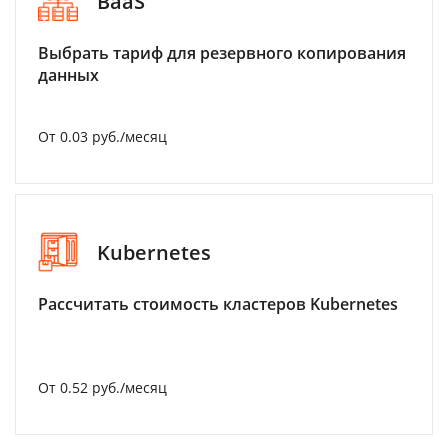
BaaS
Выбрать тариф для резервного копирования
данных
От 0.03 руб./месяц
Kubernetes
Рассчитать стоимость кластеров Kubernetes
От 0.52 руб./месяц