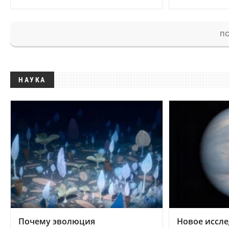
ПО
НАУКА
Почему эволюция
Новое иссле