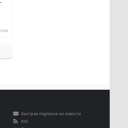
—
5204
Быстрая подписка на новости
RSS