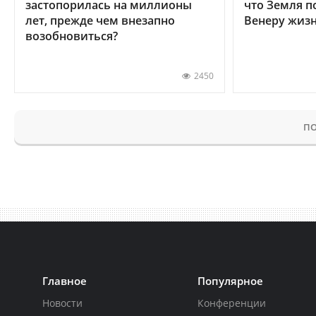
застопорилась на миллионы
что Земля п
лет, прежде чем внезапно
Венеру жиз
возобновиться?
2450
ПО
Главное
Популярное
Новости
Конференции