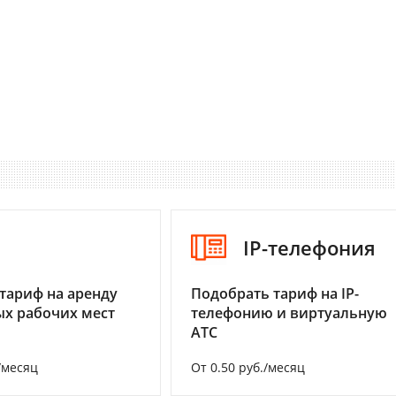
I
IP-телефония
тариф на аренду
Подобрать тариф на IP-
х рабочих мест
телефонию и виртуальную
АТС
/месяц
От 0.50 руб./месяц