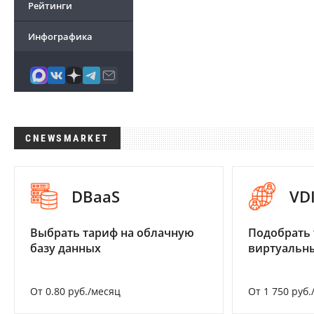
Рейтинги
Инфографика
CNEWSMARKET
DBaaS
VD
Выбрать тариф на облачную
Подобрать 
базу данных
виртуальны
От 0.80 руб./месяц
От 1 750 руб.