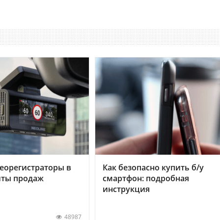
еорегистраторы в
Как безопасно купить б/у
хиты продаж
смартфон: подробная
инструкция
48987