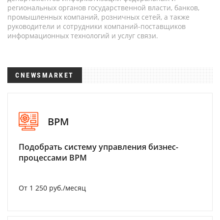
региональных органов государственной власти, банков,
промышленных компаний, розничных сетей, а также
руководители и сотрудники компаний-поставщиков
информационных технологий и услуг связи.
CNEWSMARKET
BPM
Подобрать систему управления бизнес-
процессами BPM
От 1 250 руб./месяц