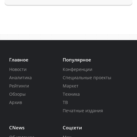
Главное
Популярное
Новости
Конференции
Аналитика
Специальные проекты
Рейтинги
Маркет
Обзоры
Техника
Архив
ТВ
Печатные издания
CNews
Соцсети