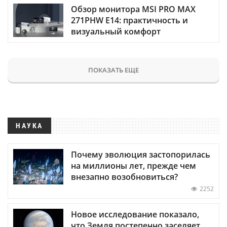
Обзор монитора MSI PRO MAX
271PHW E14: практичность и
визуальный комфорт
ПОКАЗАТЬ ЕЩЕ
НАУКА
Почему эволюция застопорилась
на миллионы лет, прежде чем
внезапно возобновиться?
2252
Новое исследование показало,
что Земля постепенно заселяет