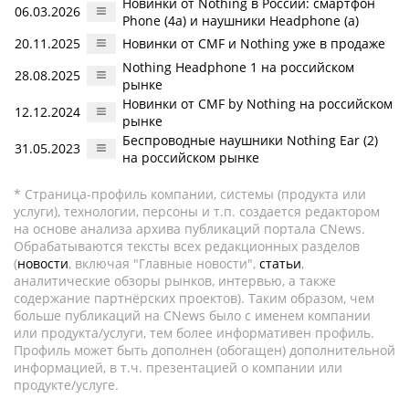
Новинки от Nothing в России: смартфон
06.03.2026
Phone (4a) и наушники Headphone (a)
20.11.2025
Новинки от CMF и Nothing уже в продаже
Nothing Headphone 1 на российском
28.08.2025
рынке
Новинки от CMF by Nothing на российском
12.12.2024
рынке
Беспроводные наушники Nothing Ear (2)
31.05.2023
на российском рынке
* Страница-профиль компании, системы (продукта или
услуги), технологии, персоны и т.п. создается редактором
на основе анализа архива публикаций портала CNews.
Обрабатываются тексты всех редакционных разделов
(
новости
, включая "Главные новости",
статьи
,
аналитические обзоры рынков, интервью, а также
содержание партнёрских проектов). Таким образом, чем
больше публикаций на CNews было с именем компании
или продукта/услуги, тем более информативен профиль.
Профиль может быть дополнен (обогащен) дополнительной
информацией, в т.ч. презентацией о компании или
продукте/услуге.