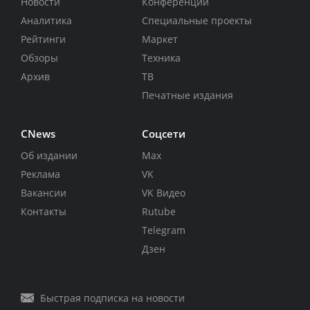
Новости
Конференции
Аналитика
Специальные проекты
Рейтинги
Маркет
Обзоры
Техника
Архив
ТВ
Печатные издания
CNews
Соцсети
Об издании
Max
Реклама
VK
Вакансии
VK Видео
Контакты
Rutube
Telegram
Дзен
Быстрая подписка на новости