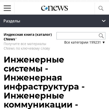
Разделы
Индексная книга (каталог)
CNews
*
Все категории
199231
▼
Получите все материалы
CNews по ключевому слову
Инженерные
системы -
Инженерная
инфраструктура -
Инженерные
коммуникации -