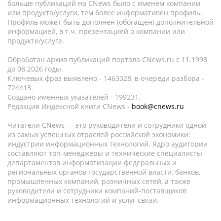
больше публикаций на CNews было с именем компании
или продукта/услуги, тем более информативен профиль.
Профиль может быть дополнен (обогащен) дополнительной
информацией, в т.ч. презентацией о компании или
продукте/услуге.
Обработан архив публикаций портала CNews.ru c 11.1998
до 08.2026 годы.
Ключевых фраз выявлено - 1463328, в очереди разбора -
724413.
Создано именных указателей - 199231.
Редакция Индексной книги CNews -
book@cnews.ru
Читатели CNews — это руководители и сотрудники одной
из самых успешных отраслей российской экономики:
индустрии информационных технологий. Ядро аудитории
составляют топ-менеджеры и технические специалисты
департаментов информатизации федеральных и
региональных органов государственной власти, банков,
промышленных компаний, розничных сетей, а также
руководители и сотрудники компаний-поставщиков
информационных технологий и услуг связи.