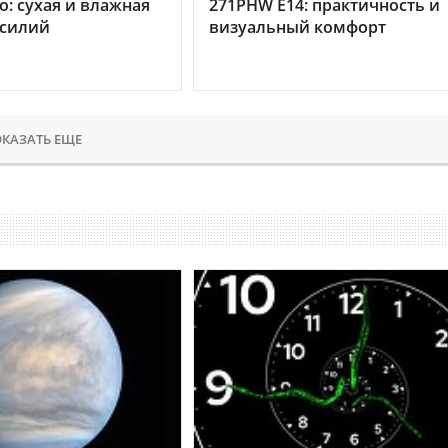
o: сухая и влажная
271PHW E14: практичность и
усилий
визуальный комфорт
КАЗАТЬ ЕЩЕ