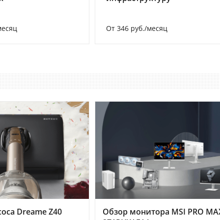
месяц
От 346 руб./месяц
оса Dreame Z40
Обзор монитора MSI PRO MA