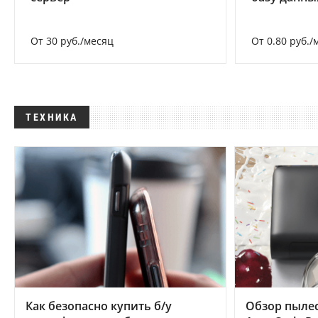
От 30 руб./месяц
От 0.80 руб./
ТЕХНИКА
Как безопасно купить б/у
Обзор пылес