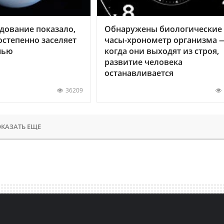
дование показало,
Обнаружены биологические
остепенно заселяет
часы-хронометр организма 
нью
когда они выходят из строя,
развитие человека
останавливается
36209
КАЗАТЬ ЕЩЕ