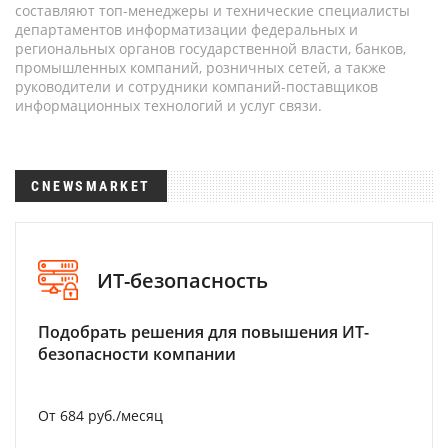
составляют топ-менеджеры и технические специалисты
департаментов информатизации федеральных и
региональных органов государственной власти, банков,
промышленных компаний, розничных сетей, а также
руководители и сотрудники компаний-поставщиков
информационных технологий и услуг связи.
CNEWSMARKET
ИТ-безопасность
Подобрать решения для повышения ИТ-
безопасности компании
От 684 руб./месяц