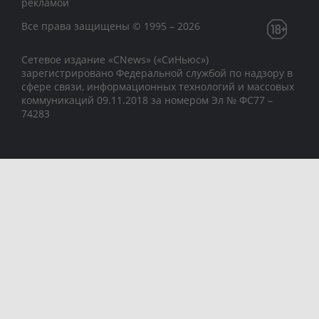
рекламой
Все права защищены © 1995 – 2026
Сетевое издание «CNews» («СиНьюс»)
зарегистрировано Федеральной службой по надзору в
сфере связи, информационных технологий и массовых
коммуникаций 09.11.2018 за номером Эл № ФС77 –
74283