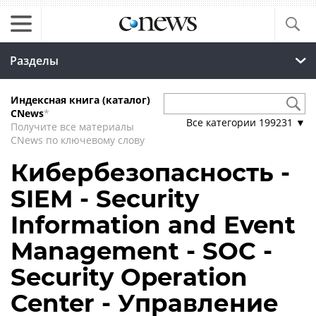
Разделы
Индексная книга (каталог)
CNews
*
Все категории
199231
▼
Получите все материалы
CNews по ключевому слову
Кибербезопасность -
SIEM - Security
Information and Event
Management - SOC -
Security Operation
Center - Управление