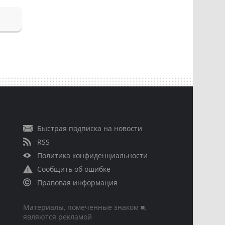
Быстрая подписка на новости
RSS
Политика конфиденциальности
Сообщить об ошибке
Правовая информация
Материалы, помеченные знаком ■,
являются рекламой