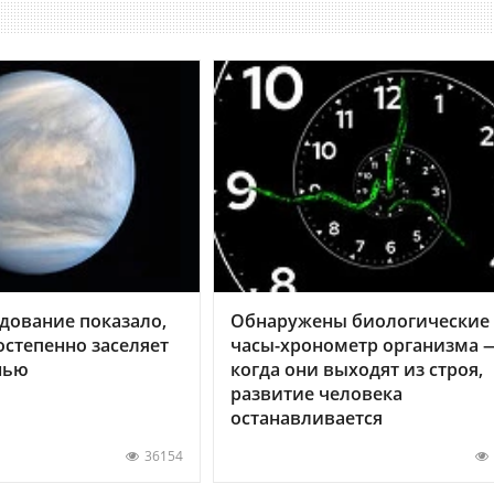
дование показало,
Обнаружены биологические
остепенно заселяет
часы-хронометр организма 
нью
когда они выходят из строя,
развитие человека
останавливается
36154