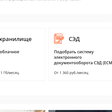
-хранилище
СЭД
 облачное
Подобрать систему
электронного
документооборота СЭД (ECM
а 1 Гб/месяц
От 1 360 руб./месяц