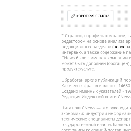
КОРОТКАЯ ССЫЛКА
* Страница-профиль компании, сис
редактором на основе анализа а
редакционных разделов (
новости
интервью, а также содержание па
CNews было с именем компании и
может быть дополнен (обогащен)
продукте/услуге.
Обработан архив публикаций порт
Ключевых фраз выявлено - 146301
Создано именных указателей - 19
Редакция Индексной книги CNews
Читатели CNews — это руководит
экономики: индустрии информаци
технические специалисты депар
государственной власти, банков,
сотрудники компаний-поставщико