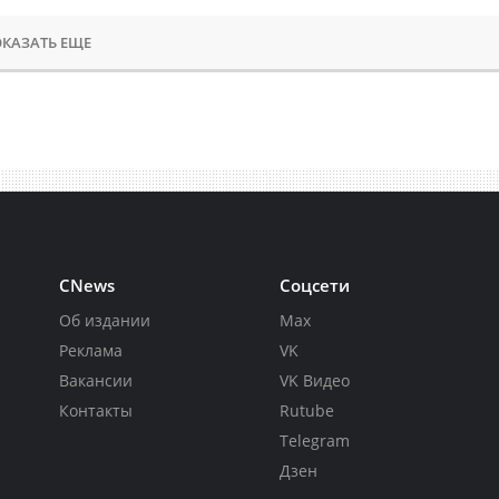
КАЗАТЬ ЕЩЕ
CNews
Соцсети
Об издании
Max
Реклама
VK
Вакансии
VK Видео
Контакты
Rutube
Telegram
Дзен