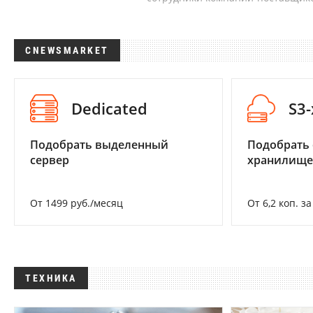
CNEWSMARKET
Dedicated
S3
Подобрать выделенный
Подобрать
сервер
хранилище
От 1499 руб./месяц
От 6,2 коп. з
ТЕХНИКА