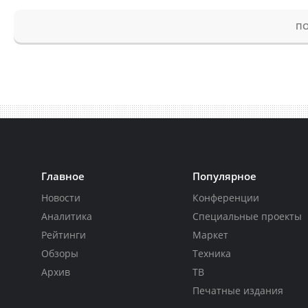
ПО
Главное
Популярное
Новости
Конференции
Аналитика
Специальные проекты
Рейтинги
Маркет
Обзоры
Техника
Архив
ТВ
Печатные издания