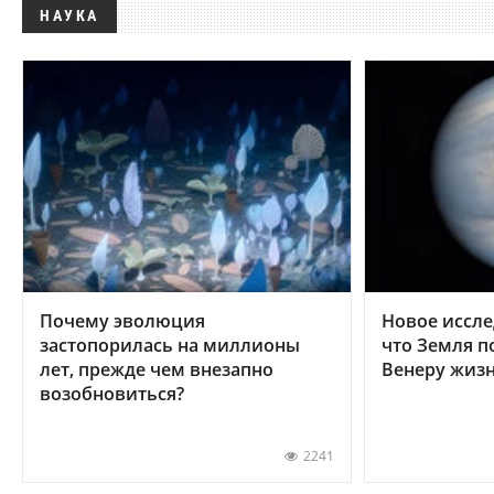
НАУКА
Почему эволюция
Новое иссле
застопорилась на миллионы
что Земля п
лет, прежде чем внезапно
Венеру жиз
возобновиться?
2241