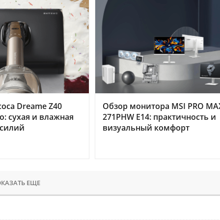
оса Dreame Z40
Обзор монитора MSI PRO MA
o: сухая и влажная
271PHW E14: практичность и
усилий
визуальный комфорт
КАЗАТЬ ЕЩЕ