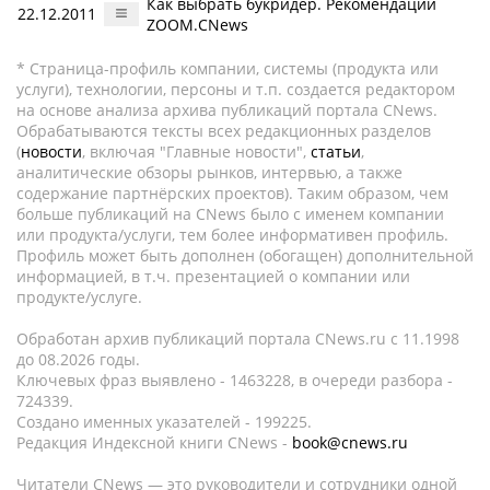
Как выбрать букридер. Рекомендации
22.12.2011
ZOOM.CNews
* Страница-профиль компании, системы (продукта или
услуги), технологии, персоны и т.п. создается редактором
на основе анализа архива публикаций портала CNews.
Обрабатываются тексты всех редакционных разделов
(
новости
, включая "Главные новости",
статьи
,
аналитические обзоры рынков, интервью, а также
содержание партнёрских проектов). Таким образом, чем
больше публикаций на CNews было с именем компании
или продукта/услуги, тем более информативен профиль.
Профиль может быть дополнен (обогащен) дополнительной
информацией, в т.ч. презентацией о компании или
продукте/услуге.
Обработан архив публикаций портала CNews.ru c 11.1998
до 08.2026 годы.
Ключевых фраз выявлено - 1463228, в очереди разбора -
724339.
Создано именных указателей - 199225.
Редакция Индексной книги CNews -
book@cnews.ru
Читатели CNews — это руководители и сотрудники одной