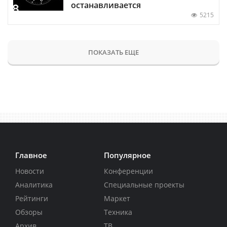
останавливается
5215
ПОКАЗАТЬ ЕЩЕ
Главное
Популярное
Новости
Конференции
Аналитика
Специальные проекты
Рейтинги
Маркет
Обзоры
Техника
Архив
ТВ