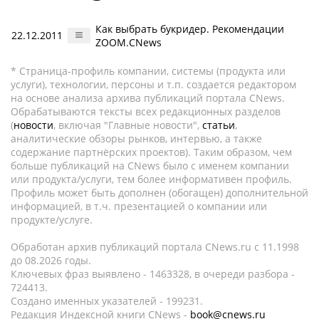
Как выбрать букридер. Рекомендации
22.12.2011
ZOOM.CNews
* Страница-профиль компании, системы (продукта или
услуги), технологии, персоны и т.п. создается редактором
на основе анализа архива публикаций портала CNews.
Обрабатываются тексты всех редакционных разделов
(
новости
, включая "Главные новости",
статьи
,
аналитические обзоры рынков, интервью, а также
содержание партнёрских проектов). Таким образом, чем
больше публикаций на CNews было с именем компании
или продукта/услуги, тем более информативен профиль.
Профиль может быть дополнен (обогащен) дополнительной
информацией, в т.ч. презентацией о компании или
продукте/услуге.
Обработан архив публикаций портала CNews.ru c 11.1998
до 08.2026 годы.
Ключевых фраз выявлено - 1463328, в очереди разбора -
724413.
Создано именных указателей - 199231.
Редакция Индексной книги CNews -
book@cnews.ru