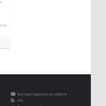
—
5200
Быстрая подписка на новости
RSS