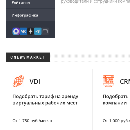
руководители и сотрудники комп
Рейтинги
Инфографика
CNEWSMARKET
VDI
CR
Подобрать тариф на аренду
Подобрать 
виртуальных рабочих мест
компании
От 1 750 руб./месяц
От 1 000 руб.