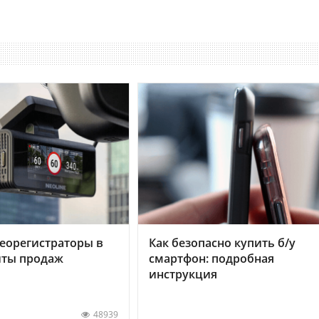
еорегистраторы в
Как безопасно купить б/у
хиты продаж
смартфон: подробная
инструкция
48939