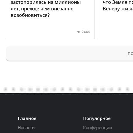
застопорилась на миллионы
что Земля п
лет, прежде чем внезапно
Венеру жиз
возобновиться?
2446
ПО
Главное
Популярное
Новости
Конференции