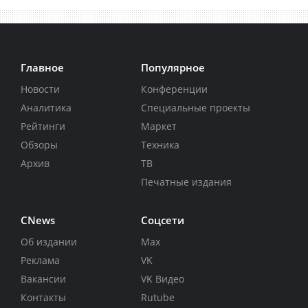
Главное
Популярное
Новости
Конференции
Аналитика
Специальные проекты
Рейтинги
Маркет
Обзоры
Техника
Архив
ТВ
Печатные издания
CNews
Соцсети
Об издании
Max
Реклама
VK
Вакансии
VK Видео
Контакты
Rutube