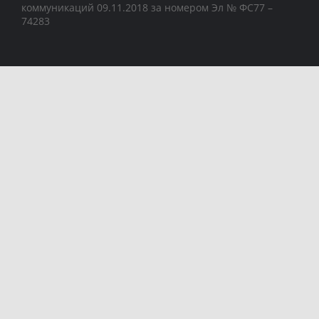
коммуникаций 09.11.2018 за номером Эл № ФС77 –
74283