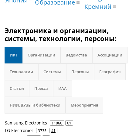
Образование
Кремний
Электроника и организации,
системы, технологии, персоны:
ИКТ
Организации
Ведомства
Ассоциации
Технологии
Системы
Персоны
География
Статьи
Пресса
ИАА
НИИ, ВУЗы и библиотеки
Мероприятия
Samsung Electronics
11066
61
LG Electronics
3735
41