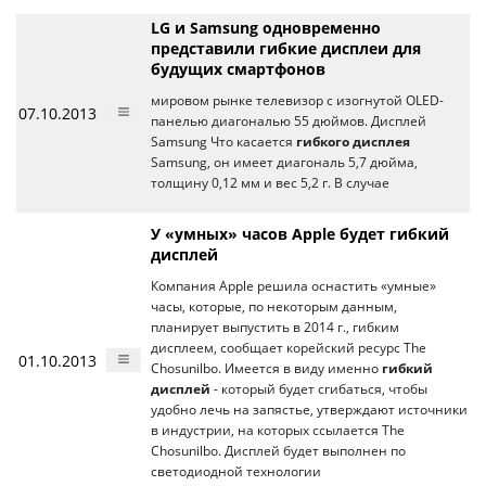
LG и Samsung одновременно
представили гибкие дисплеи для
будущих смартфонов
мировом рынке телевизор с изогнутой OLED-
07.10.2013
панелью диагональю 55 дюймов. Дисплей
Samsung Что касается
гибкого дисплея
Samsung, он имеет диагональ 5,7 дюйма,
толщину 0,12 мм и вес 5,2 г. В случае
У «умных» часов Apple будет гибкий
дисплей
Компания Apple решила оснастить «умные»
часы, которые, по некоторым данным,
планирует выпустить в 2014 г., гибким
дисплеем, сообщает корейский ресурс The
01.10.2013
Chosunilbo. Имеется в виду именно
гибкий
дисплей
- который будет сгибаться, чтобы
удобно лечь на запястье, утверждают источники
в индустрии, на которых ссылается The
Chosunilbo. Дисплей будет выполнен по
светодиодной технологии