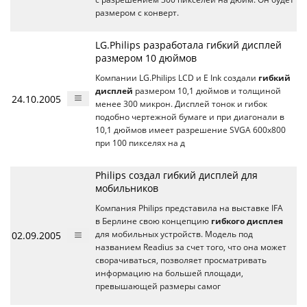
размером с конверт.
LG.Philips разработала гибкий дисплей
размером 10 дюймов
Компании LG.Philips LCD и E Ink создали
гибкий
дисплей
размером 10,1 дюймов и толщиной
24.10.2005
менее 300 микрон. Дисплей тонок и гибок
подобно чертежной бумаге и при диагонали в
10,1 дюймов имеет разрешение SVGA 600х800
при 100 пикселях на д
Philips создал гибкий дисплей для
мобильников
Компания Philips представила на выставке IFA
в Берлине свою концепцию
гибкого дисплея
02.09.2005
для мобильных устройств. Модель под
названием Readius за счет того, что она может
сворачиваться, позволяет просматривать
информацию на большей площади,
превышающей размеры самог