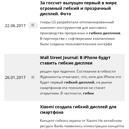
За госсчет выпущен первый в мире
огромный гибкий и прозрачный
дисплей. Фото
тнеры LG разработали оптимизированный
22.06.2017
комплект инструментов для массового
производства прозрачных и
гибких дисплеев
.
В партнерстве с софтверными компаниями
были созданы пользовательские интерфе
Wall Street Journal: В iPhone будут
ставить гибкие дисплеи
рещин при падении. Состязание в гибкости
26.01.2017
Журналисты отмечают, что, хотя для iPhone это
будет первый
гибкий дисплей
, на рынке
смартфонов эта технология не станет
открытием. В частности,
гибки
Хiaomi создала гибкий дисплей для
смартфона
Концепт гибкого экрана от Xiaomi На китайском
ресурсе Baidu появились иллюстрации концепта