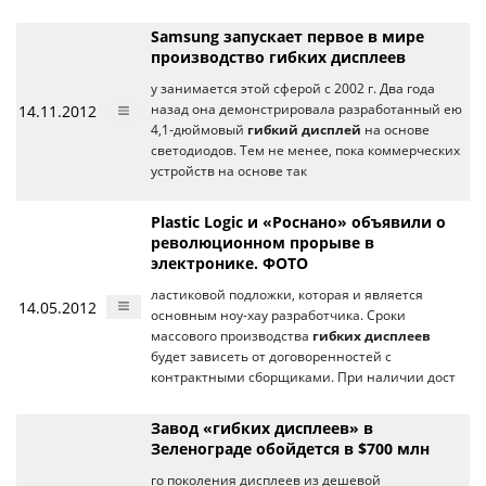
Samsung запускает первое в мире
производство гибких дисплеев
y занимается этой сферой с 2002 г. Два года
14.11.2012
назад она демонстрировала разработанный ею
4,1-дюймовый
гибкий дисплей
на основе
светодиодов. Тем не менее, пока коммерческих
устройств на основе так
Plastic Logic и «Роснано» объявили о
революционном прорыве в
электронике. ФОТО
ластиковой подложки, которая и является
14.05.2012
основным ноу-хау разработчика. Сроки
массового производства
гибких дисплеев
будет зависеть от договоренностей с
контрактными сборщиками. При наличии дост
Завод «гибких дисплеев» в
Зеленограде обойдется в $700 млн
го поколения дисплеев из дешевой