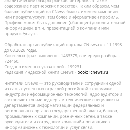
аналитические обзоры рынков, интервью, а также
содержание партнёрских проектов). Таким образом, чем
больше публикаций на CNews было с именем компании
или продукта/услуги, тем более информативен профиль.
Профиль может быть дополнен (обогащен) дополнительной
информацией, в т.ч. презентацией о компании или
продукте/услуге.
Обработан архив публикаций портала CNews.ru c 11.1998
до 08.2026 годы.
Ключевых фраз выявлено - 1463375, в очереди разбора -
724460.
Создано именных указателей - 199231.
Редакция Индексной книги CNews -
book@cnews.ru
Читатели CNews — это руководители и сотрудники одной
из самых успешных отраслей российской экономики:
индустрии информационных технологий. Ядро аудитории
составляют топ-менеджеры и технические специалисты
департаментов информатизации федеральных и
региональных органов государственной власти, банков,
промышленных компаний, розничных сетей, а также
руководители и сотрудники компаний-поставщиков
информационных технологий и услуг связи.