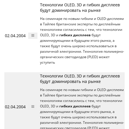
Технологии OLED, 3D и гибких дисплеев
будут доминировать на рынке
На семинаре по новым гибким и OLED-дисплеям
в Тайпее британские эксперты по дисплейным
технологиям согласились с тем, что технологии
02.04.2004
OLED, 3D и
гибких дисплеев
будут
доминирующими в будущем этого рынка, а
также будут очень широко использоваться в
различной электронике. Технология полимерно-
органических светодиодов (PLED) может
уступить
Технологии OLED, 3D и гибких дисплеев
будут доминировать на рынке
На семинаре по новым гибким и OLED-дисплеям
в Тайпее британские эксперты по дисплейным
технологиям согласились с тем, что технологии
02.04.2004
OLED, 3D и
гибких дисплеев
будут
доминирующими в будущем этого рынка, а
также будут очень широко использоваться в
различной электронике. Технология полимерно-
органических светодиодов (PLED) может