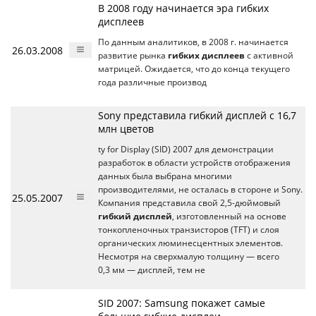
В 2008 году начинается эра гибких
дисплеев
По данным аналитиков, в 2008 г. начинается
26.03.2008
развитие рынка
гибких дисплеев
с активной
матрицей. Ожидается, что до конца текущего
года различные производ
Sony представила гибкий дисплей с 16,7
млн цветов
ty for Display (SID) 2007 для демонстрации
разработок в области устройств отображения
данных была выбрана многими
производителями, не осталась в стороне и Sony.
25.05.2007
Компания представила свой 2,5-дюймовый
гибкий дисплей
, изготовленный на основе
тонкопленочных транзисторов (TFT) и слоя
органических люминесцентных элементов.
Несмотря на сверхмалую толщину — всего
0,3 мм — дисплей, тем не
SID 2007: Samsung покажет самые