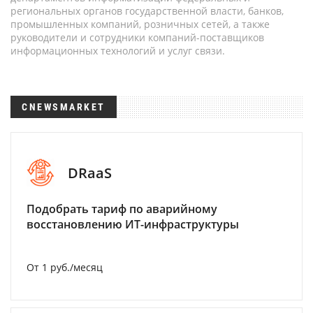
региональных органов государственной власти, банков,
промышленных компаний, розничных сетей, а также
руководители и сотрудники компаний-поставщиков
информационных технологий и услуг связи.
CNEWSMARKET
DRaaS
Подобрать тариф по аварийному
восстановлению ИТ-инфраструктуры
От 1 руб./месяц