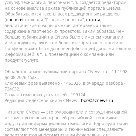
услуги), технологии, персоны и т.п. создается редактором
на основе анализа архива публикаций портала CNews.
Обрабатываются тексты всех редакционных разделов
(
новости
, включая "Главные новости",
статьи
,
аналитические обзоры рынков, интервью, а также
содержание партнёрских проектов). Таким образом, чем
больше публикаций на CNews было с именем компании
или продукта/услуги, тем более информативен профиль.
Профиль может быть дополнен (обогащен) дополнительной
информацией, в т.ч. презентацией о компании или
продукте/услуге.
Обработан архив публикаций портала CNews.ru c 11.1998
до 08.2026 годы.
Ключевых фраз выявлено - 1463026, в очереди разбора -
724632.
Создано именных указателей - 199124.
Редакция Индексной книги CNews -
book@cnews.ru
Читатели CNews — это руководители и сотрудники одной
из самых успешных отраслей российской экономики:
индустрии информационных технологий. Ядро аудитории
составляют топ-менеджеры и технические специалисты
департаментов информатизации федеральных и