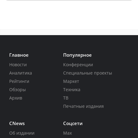
Главное
Популярное
Новости
Конференции
Аналитика
Специальные проекты
Рейтинги
Маркет
Обзоры
Техника
Архив
ТВ
Печатные издания
CNews
Соцсети
Об издании
Max