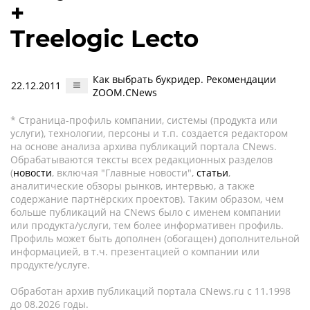
+
Treelogic Lecto
Как выбрать букридер. Рекомендации
22.12.2011
ZOOM.CNews
* Страница-профиль компании, системы (продукта или
услуги), технологии, персоны и т.п. создается редактором
на основе анализа архива публикаций портала CNews.
Обрабатываются тексты всех редакционных разделов
(
новости
, включая "Главные новости",
статьи
,
аналитические обзоры рынков, интервью, а также
содержание партнёрских проектов). Таким образом, чем
больше публикаций на CNews было с именем компании
или продукта/услуги, тем более информативен профиль.
Профиль может быть дополнен (обогащен) дополнительной
информацией, в т.ч. презентацией о компании или
продукте/услуге.
Обработан архив публикаций портала CNews.ru c 11.1998
до 08.2026 годы.