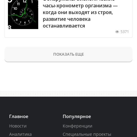
часы-хронометр организма —
когда они выходят из строя,
развитие человека
останавливается
5371
ПОКАЗАТЬ ЕЩЕ
Главное
Популярное
Новости
Конференции
Аналитика
Специальные проекты