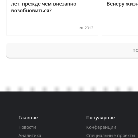
лет, прежде чем внезапно
Венеру жиз
возобновиться?
2312
ПО
Главное
Популярное
Новости
Конференции
Аналитика
Специальные проекты