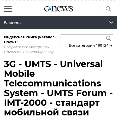
Разделы
Индексная книга (каталог)
CNews
*
Все категории
199124
▼
Получите все материалы
CNews по ключевому слову
3G - UMTS - Universal
Mobile
Telecommunications
System - UMTS Forum -
IMT-2000 - стандарт
мобильной связи