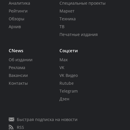
Аналитика
Специальные проекты
Рейтинги
Маркет
Обзоры
Техника
Архив
ТВ
Печатные издания
CNews
Соцсети
Об издании
Max
Реклама
VK
Вакансии
VK Видео
Контакты
Rutube
Telegram
Дзен
Быстрая подписка на новости
RSS