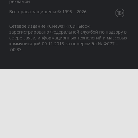
рекламой
Все права защищены © 1995 – 2026
Сетевое издание «CNews» («СиНьюс»)
зарегистрировано Федеральной службой по надзору в
сфере связи, информационных технологий и массовых
коммуникаций 09.11.2018 за номером Эл № ФС77 –
74283