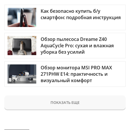
Как безопасно купить б/у
смартфон: подробная инструкция
Обзор пылесоса Dreame Z40
AquaCycle Pro: сухая и влажная
уборка без усилий
Обзор монитора MSI PRO MAX
271PHW E14: практичность и
визуальный комфорт
ПОКАЗАТЬ ЕЩЕ