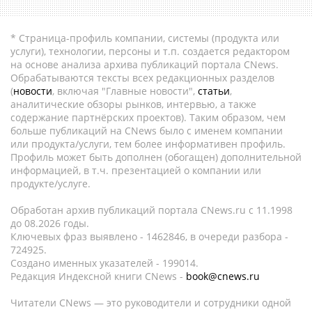
* Страница-профиль компании, системы (продукта или
услуги), технологии, персоны и т.п. создается редактором
на основе анализа архива публикаций портала CNews.
Обрабатываются тексты всех редакционных разделов
(
новости
, включая "Главные новости",
статьи
,
аналитические обзоры рынков, интервью, а также
содержание партнёрских проектов). Таким образом, чем
больше публикаций на CNews было с именем компании
или продукта/услуги, тем более информативен профиль.
Профиль может быть дополнен (обогащен) дополнительной
информацией, в т.ч. презентацией о компании или
продукте/услуге.
Обработан архив публикаций портала CNews.ru c 11.1998
до 08.2026 годы.
Ключевых фраз выявлено - 1462846, в очереди разбора -
724925.
Создано именных указателей - 199014.
Редакция Индексной книги CNews -
book@cnews.ru
Читатели CNews — это руководители и сотрудники одной