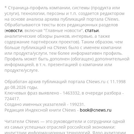
* Страница-профиль компании, системы (продукта или
услуги), технологии, персоны и т.п. создается редактором
на основе анализа архива публикаций портала CNews.
Обрабатываются тексты всех редакционных разделов
(
новости
, включая "Главные новости",
статьи
,
аналитические обзоры рынков, интервью, а также
содержание партнёрских проектов). Таким образом, чем
больше публикаций на CNews было с именем компании
или продукта/услуги, тем более информативен профиль.
Профиль может быть дополнен (обогащен) дополнительной
информацией, в т.ч. презентацией о компании или
продукте/услуге.
Обработан архив публикаций портала CNews.ru c 11.1998
до 08.2026 годы.
Ключевых фраз выявлено - 1463332, в очереди разбора -
724417.
Создано именных указателей - 199231.
Редакция Индексной книги CNews -
book@cnews.ru
Читатели CNews — это руководители и сотрудники одной
из самых успешных отраслей российской экономики:
индустрии информационных технологий. Ядро аудитории