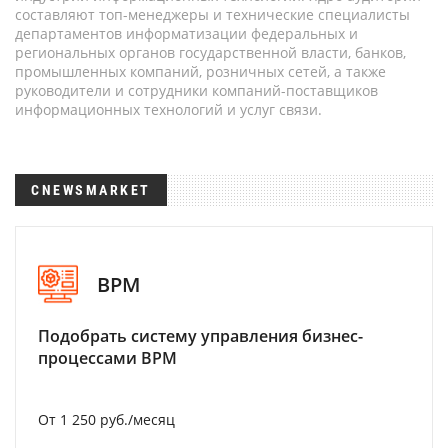
составляют топ-менеджеры и технические специалисты
департаментов информатизации федеральных и
региональных органов государственной власти, банков,
промышленных компаний, розничных сетей, а также
руководители и сотрудники компаний-поставщиков
информационных технологий и услуг связи.
CNEWSMARKET
BPM
Подобрать систему управления бизнес-
процессами BPM
От 1 250 руб./месяц