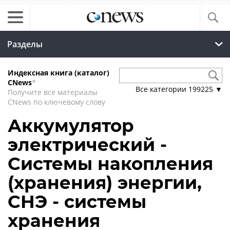
Разделы
Индексная книга (каталог)
CNews
*
Все категории
199225
▼
Получите все материалы
CNews по ключевому слову
Аккумулятор
электрический -
Системы накопления
(хранения) энергии,
СНЭ - системы
хранения