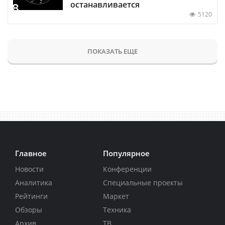
останавливается
5120
ПОКАЗАТЬ ЕЩЕ
Главное
Популярное
Новости
Конференции
Аналитика
Специальные проекты
Рейтинги
Маркет
Обзоры
Техника
Архив
ТВ