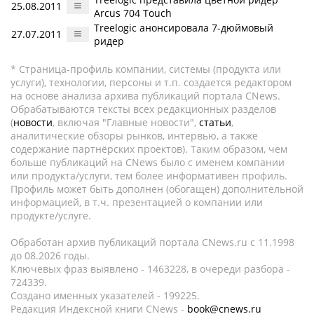
25.08.2011
Arcus 704 Touch
Treelogic анонсировала 7-дюймовый
27.07.2011
ридер
* Страница-профиль компании, системы (продукта или
услуги), технологии, персоны и т.п. создается редактором
на основе анализа архива публикаций портала CNews.
Обрабатываются тексты всех редакционных разделов
(
новости
, включая "Главные новости",
статьи
,
аналитические обзоры рынков, интервью, а также
содержание партнёрских проектов). Таким образом, чем
больше публикаций на CNews было с именем компании
или продукта/услуги, тем более информативен профиль.
Профиль может быть дополнен (обогащен) дополнительной
информацией, в т.ч. презентацией о компании или
продукте/услуге.
Обработан архив публикаций портала CNews.ru c 11.1998
до 08.2026 годы.
Ключевых фраз выявлено - 1463228, в очереди разбора -
724339.
Создано именных указателей - 199225.
Редакция Индексной книги CNews -
book@cnews.ru