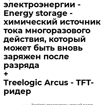
электроэнергии -
Energy storage -
химический источник
тока многоразового
действия, который
может быть вновь
заряжен после
разряда
+
Treelogic Arcus - TFT-
ридер
Treelogic представила цветной ридер