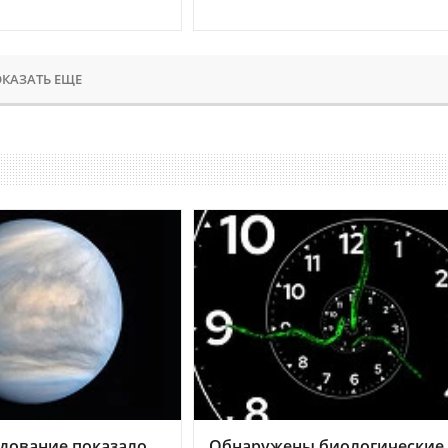
КАЗАТЬ ЕЩЕ
дование показало,
Обнаружены биологические