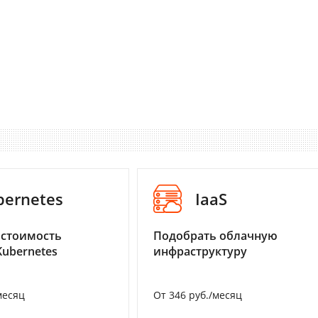
bernetes
IaaS
 стоимость
Подобрать облачную
Kubernetes
инфраструктуру
месяц
От 346 руб./месяц