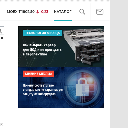
MOEXIT
1802,50
-0,23
КАТАЛОГ
ТЕХНОЛОГИЯ МЕСЯЦА
▼
Как выбрать сервер
для ЦОД и не прогадать
в перспективе
МНЕНИЕ МЕСЯЦА
Почему соответствие
стандартам не гарантирует
защиту от киберугроз
е
ше