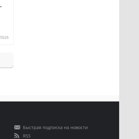
—
5026
Быстрая подписка на новости
RSS