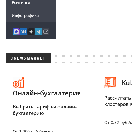
Рейтинги
Инфографика
CNEWSMARKET
Ku
Онлайн-бухгалтерия
Рассчитать
кластеров 
Выбрать тариф на онлайн-
бухгалтерию
От 0.52 руб./
От 1 300 руб./месяц