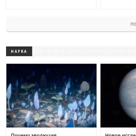
ПО
НАУКА
Почему эволюция
Новое иссле