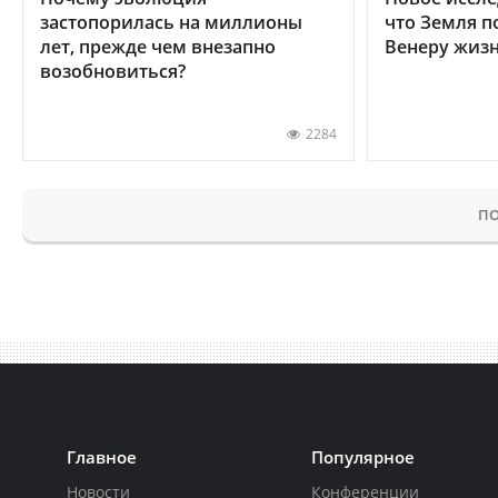
застопорилась на миллионы
что Земля п
лет, прежде чем внезапно
Венеру жиз
возобновиться?
2284
ПО
Главное
Популярное
Новости
Конференции