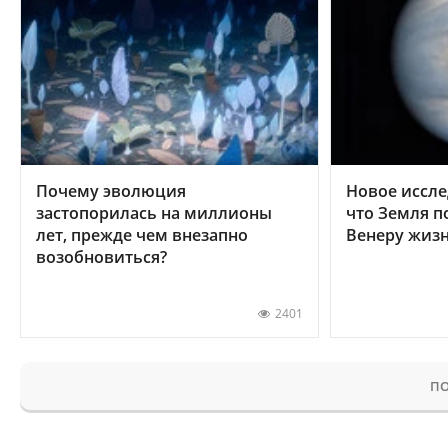
Почему эволюция
Новое иссле
застопорилась на миллионы
что Земля п
лет, прежде чем внезапно
Венеру жиз
возобновиться?
2401
ПО