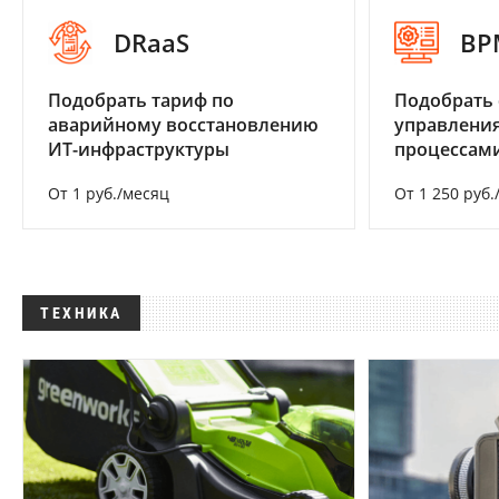
DRaaS
BP
Подобрать тариф по
Подобрать 
аварийному восстановлению
управления
ИТ-инфраструктуры
процессам
От 1 руб./месяц
От 1 250 руб.
ТЕХНИКА