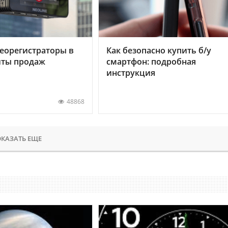
еорегистраторы в
Как безопасно купить б/у
хиты продаж
смартфон: подробная
инструкция
48868
КАЗАТЬ ЕЩЕ