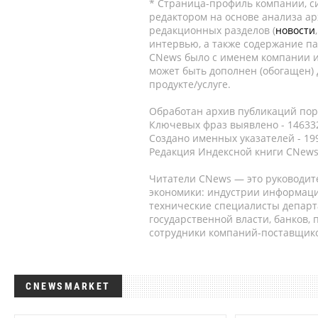
* Страница-профиль компании, сис
редактором на основе анализа а
редакционных разделов (
новости
интервью, а также содержание па
CNews было с именем компании и
может быть дополнен (обогащен)
продукте/услуге.
Обработан архив публикаций порт
Ключевых фраз выявлено - 146332
Создано именных указателей - 19
Редакция Индексной книги CNews
Читатели CNews — это руководит
экономики: индустрии информаци
технические специалисты депар
государственной власти, банков,
сотрудники компаний-поставщико
CNEWSMARKET