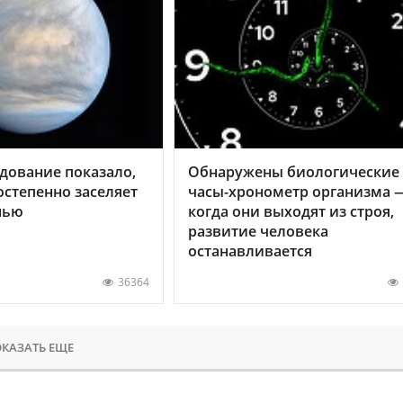
дование показало,
Обнаружены биологические
остепенно заселяет
часы-хронометр организма 
нью
когда они выходят из строя,
развитие человека
останавливается
36364
КАЗАТЬ ЕЩЕ