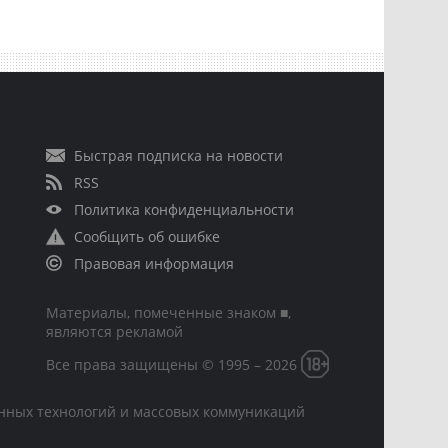
Быстрая подписка на новости
RSS
Политика конфиденциальности
Сообщить об ошибке
Правовая информация
Материалы, помеченные знаком ■,
являются рекламой
Все права защищены © 1995 – 2026
онных технологий и массовых коммуникаций