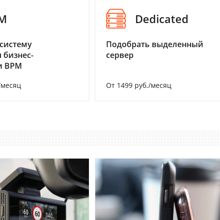
M
Dedicated
систему
Подобрать выделенный
 бизнес-
сервер
и BPM
/месяц
От 1499 руб./месяц