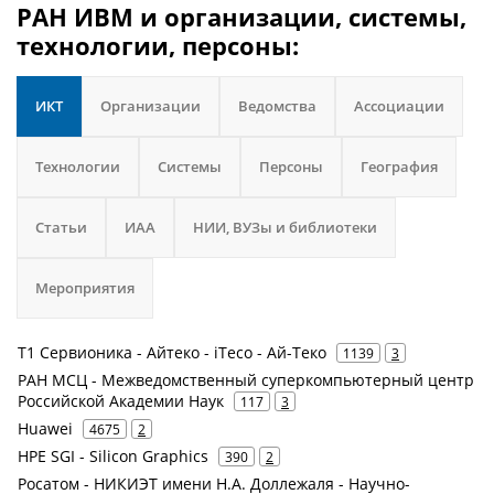
РАН ИВМ и организации, системы,
технологии, персоны:
ИКТ
Организации
Ведомства
Ассоциации
Технологии
Системы
Персоны
География
Статьи
ИАА
НИИ, ВУЗы и библиотеки
Мероприятия
Т1 Сервионика - Айтеко - iTeco - Ай-Теко
1139
3
РАН МСЦ - Межведомственный суперкомпьютерный центр
Российской Академии Наук
117
3
Huawei
4675
2
HPE SGI - Silicon Graphics
390
2
Росатом - НИКИЭТ имени Н.А. Доллежаля - Научно-