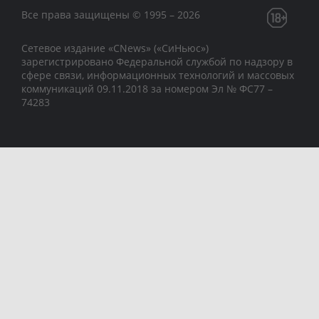
Все права защищены © 1995 – 2026
Сетевое издание «CNews» («СиНьюс»)
зарегистрировано Федеральной службой по надзору в
сфере связи, информационных технологий и массовых
коммуникаций 09.11.2018 за номером Эл № ФС77 –
74283