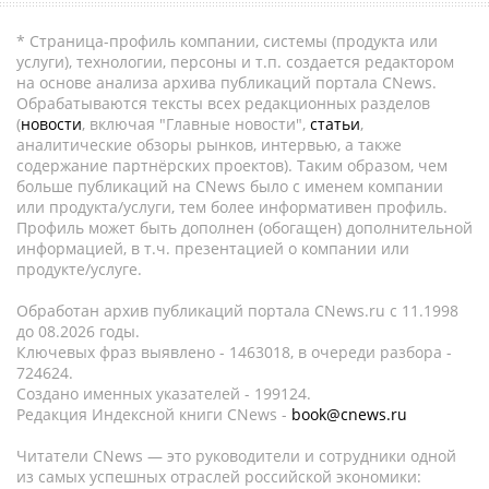
* Страница-профиль компании, системы (продукта или
услуги), технологии, персоны и т.п. создается редактором
на основе анализа архива публикаций портала CNews.
Обрабатываются тексты всех редакционных разделов
(
новости
, включая "Главные новости",
статьи
,
аналитические обзоры рынков, интервью, а также
содержание партнёрских проектов). Таким образом, чем
больше публикаций на CNews было с именем компании
или продукта/услуги, тем более информативен профиль.
Профиль может быть дополнен (обогащен) дополнительной
информацией, в т.ч. презентацией о компании или
продукте/услуге.
Обработан архив публикаций портала CNews.ru c 11.1998
до 08.2026 годы.
Ключевых фраз выявлено - 1463018, в очереди разбора -
724624.
Создано именных указателей - 199124.
Редакция Индексной книги CNews -
book@cnews.ru
Читатели CNews — это руководители и сотрудники одной
из самых успешных отраслей российской экономики: