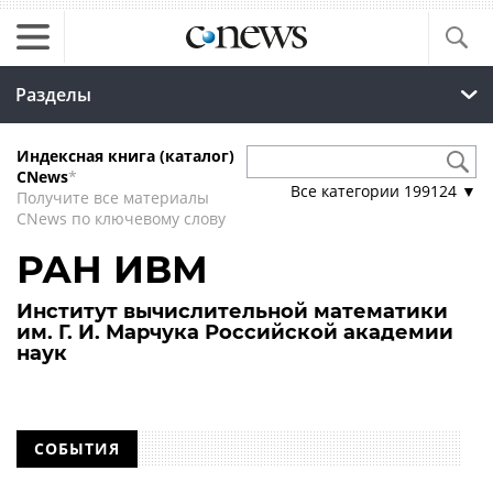
Разделы
Индексная книга (каталог)
CNews
*
Все категории
199124
▼
Получите все материалы
CNews по ключевому слову
РАН ИВМ
Институт вычислительной математики
им. Г. И. Марчука Российской академии
наук
СОБЫТИЯ