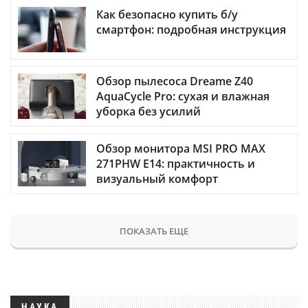
Как безопасно купить б/у
смартфон: подробная инструкция
Обзор пылесоса Dreame Z40
AquaCycle Pro: сухая и влажная
уборка без усилий
Обзор монитора MSI PRO MAX
271PHW E14: практичность и
визуальный комфорт
ПОКАЗАТЬ ЕЩЕ
НАУКА