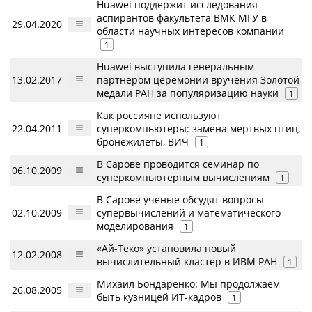
Huawei поддержит исследования
аспирантов факультета ВМК МГУ в
29.04.2020
области научных интересов компании
1
Huawei выступила генеральным
13.02.2017
партнёром церемонии вручения Золотой
медали РАН за популяризацию науки
1
Как россияне используют
22.04.2011
суперкомпьютеры: замена мертвых птиц,
бронежилеты, ВИЧ
1
В Сарове проводится семинар по
06.10.2009
суперкомпьютерным вычислениям
1
В Сарове ученые обсудят вопросы
02.10.2009
супервычислений и математического
моделирования
1
«Ай-Теко» установила новый
12.02.2008
вычислительный кластер в ИВМ РАН
1
Михаил Бондаренко: Мы продолжаем
26.08.2005
быть кузницей ИТ-кадров
1