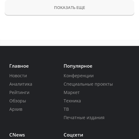
ПОКАЗАТЬ ЕЩЕ
Главное
Популярное
Новости
Конференции
Аналитика
Специальные проекты
Рейтинги
Маркет
Обзоры
Техника
Архив
ТВ
Печатные издания
CNews
Соцсети