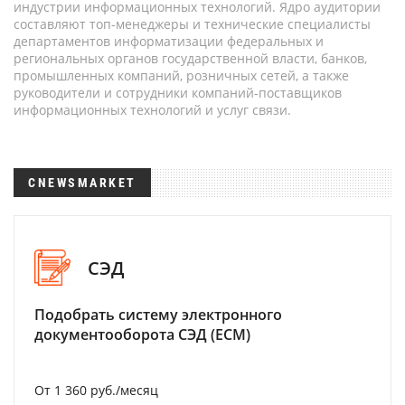
индустрии информационных технологий. Ядро аудитории
составляют топ-менеджеры и технические специалисты
департаментов информатизации федеральных и
региональных органов государственной власти, банков,
промышленных компаний, розничных сетей, а также
руководители и сотрудники компаний-поставщиков
информационных технологий и услуг связи.
CNEWSMARKET
СЭД
Подобрать систему электронного
документооборота СЭД (ECM)
От 1 360 руб./месяц