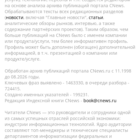
на основе анализа архива публикаций портала CNews.
Обрабатываются тексты всех редакционных разделов
(
новости
, включая "Главные новости",
статьи
,
аналитические обзоры рынков, интервью, а также
содержание партнёрских проектов). Таким образом, чем
больше публикаций на CNews было с именем компании
или продукта/услуги, тем более информативен профиль.
Профиль может быть дополнен (обогащен) дополнительной
информацией, в т.ч. презентацией о компании или
продукте/услуге.
Обработан архив публикаций портала CNews.ru c 11.1998
до 08.2026 годы.
Ключевых фраз выявлено - 1463330, в очереди разбора -
724415.
Создано именных указателей - 199231.
Редакция Индексной книги CNews -
book@cnews.ru
Читатели CNews — это руководители и сотрудники одной
из самых успешных отраслей российской экономики:
индустрии информационных технологий. Ядро аудитории
составляют топ-менеджеры и технические специалисты
департаментов информатизации федеральных и