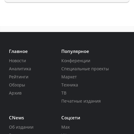
Главное
Популярное
Новости
Конференции
Аналитика
Специальные проекты
Рейтинги
Маркет
Обзоры
Техника
Архив
ТВ
Печатные издания
CNews
Соцсети
Об издании
Max