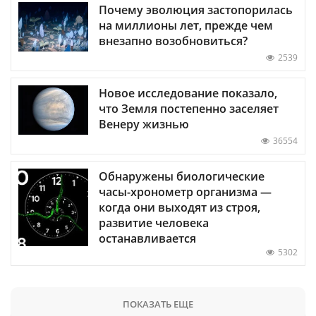
Почему эволюция застопорилась
на миллионы лет, прежде чем
внезапно возобновиться?
2539
Новое исследование показало,
что Земля постепенно заселяет
Венеру жизнью
36554
Обнаружены биологические
часы-хронометр организма —
когда они выходят из строя,
развитие человека
останавливается
5302
ПОКАЗАТЬ ЕЩЕ