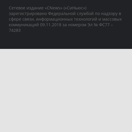
Сетевое издание «CNews» («СиНьюс»)
зарегистрировано Федеральной службой по надзору в
сфере связи, информационных технологий и массовых
коммуникаций 09.11.2018 за номером Эл № ФС77 –
74283