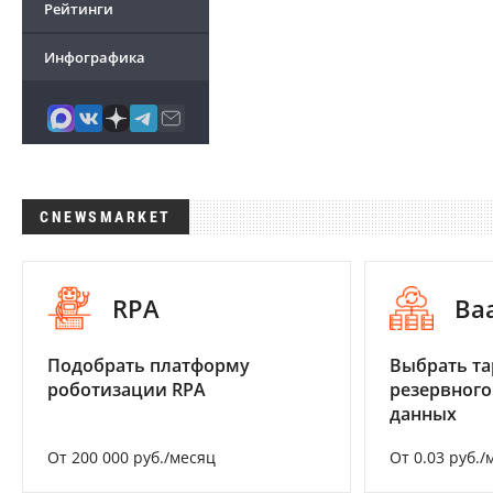
Рейтинги
Инфографика
CNEWSMARKET
RPA
Ba
Подобрать платформу
Выбрать та
роботизации RPA
резервного
данных
От 200 000 руб./месяц
От 0.03 руб./