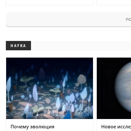
ПО
НАУКА
Почему эволюция
Новое иссле