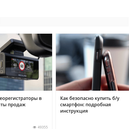
еорегистраторы в
Как безопасно купить б/у
хиты продаж
смартфон: подробная
инструкция
49355