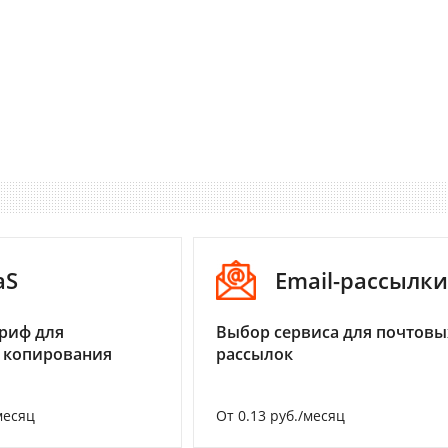
aS
Email-рассылки
риф для
Выбор сервиса для почтовы
 копирования
рассылок
месяц
От 0.13 руб./месяц