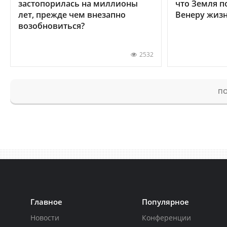
застопорилась на миллионы
что Земля п
лет, прежде чем внезапно
Венеру жиз
возобновиться?
2532
ПО
Главное
Популярное
Новости
Конференции