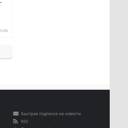
—
5296
Быстрая подписка на новости
RSS