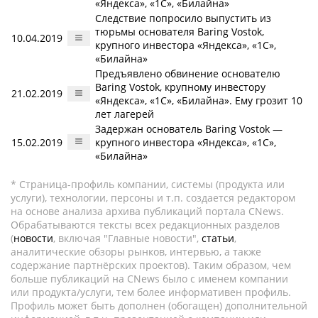
«Яндекса», «1С», «Билайна»
Следствие попросило выпустить из
тюрьмы основателя Baring Vostok,
10.04.2019
крупного инвестора «Яндекса», «1С»,
«Билайна»
Предъявлено обвинение основателю
Baring Vostok, крупному инвестору
21.02.2019
«Яндекса», «1С», «Билайна». Ему грозит 10
лет лагерей
Задержан основатель Baring Vostok —
15.02.2019
крупного инвестора «Яндекса», «1С»,
«Билайна»
* Страница-профиль компании, системы (продукта или
услуги), технологии, персоны и т.п. создается редактором
на основе анализа архива публикаций портала CNews.
Обрабатываются тексты всех редакционных разделов
(
новости
, включая "Главные новости",
статьи
,
аналитические обзоры рынков, интервью, а также
содержание партнёрских проектов). Таким образом, чем
больше публикаций на CNews было с именем компании
или продукта/услуги, тем более информативен профиль.
Профиль может быть дополнен (обогащен) дополнительной