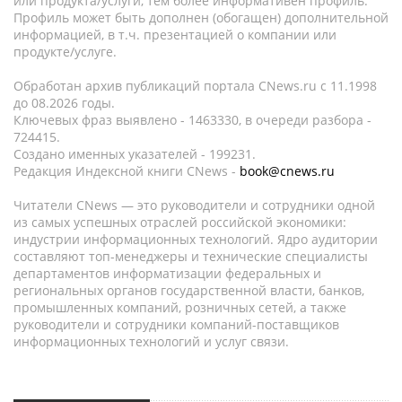
или продукта/услуги, тем более информативен профиль.
Профиль может быть дополнен (обогащен) дополнительной
информацией, в т.ч. презентацией о компании или
продукте/услуге.
Обработан архив публикаций портала CNews.ru c 11.1998
до 08.2026 годы.
Ключевых фраз выявлено - 1463330, в очереди разбора -
724415.
Создано именных указателей - 199231.
Редакция Индексной книги CNews -
book@cnews.ru
Читатели CNews — это руководители и сотрудники одной
из самых успешных отраслей российской экономики:
индустрии информационных технологий. Ядро аудитории
составляют топ-менеджеры и технические специалисты
департаментов информатизации федеральных и
региональных органов государственной власти, банков,
промышленных компаний, розничных сетей, а также
руководители и сотрудники компаний-поставщиков
информационных технологий и услуг связи.