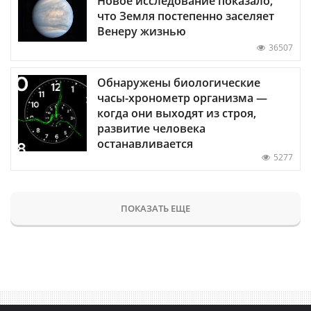
Новое исследование показало,
что Земля постепенно заселяет
Венеру жизнью
36507
Обнаружены биологические
часы-хронометр организма —
когда они выходят из строя,
развитие человека
останавливается
5277
ПОКАЗАТЬ ЕЩЕ