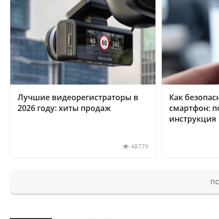
Лучшие видеорегистраторы в
Как безопас
2026 году: хиты продаж
смартфон: 
инструкция
48779
ПО