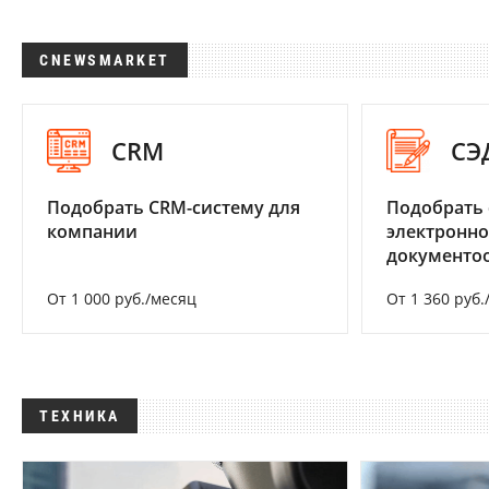
CNEWSMARKET
CRM
СЭ
Подобрать CRM-систему для
Подобрать 
компании
электронно
документоо
От 1 000 руб./месяц
От 1 360 руб.
ТЕХНИКА