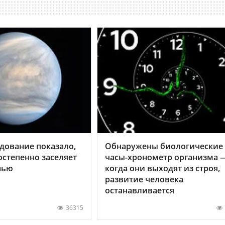
дование показало,
Обнаружены биологические
остепенно заселяет
часы-хронометр организма 
нью
когда они выходят из строя,
развитие человека
останавливается
36315