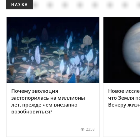
НАУКА
Почему эволюция
Новое иссле
застопорилась на миллионы
что Земля п
лет, прежде чем внезапно
Венеру жиз
возобновиться?
2358