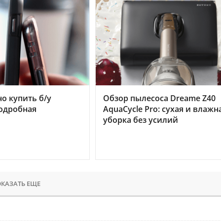
но купить б/у
Обзор пылесоса Dreame Z40
подробная
AquaCycle Pro: сухая и влажн
уборка без усилий
КАЗАТЬ ЕЩЕ