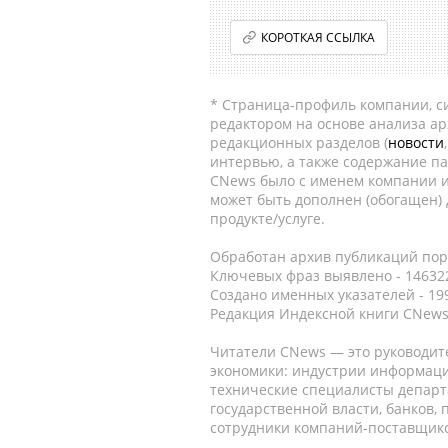
КОРОТКАЯ ССЫЛКА
* Страница-профиль компании, сис
редактором на основе анализа а
редакционных разделов (
новости
интервью, а также содержание па
CNews было с именем компании и
может быть дополнен (обогащен)
продукте/услуге.
Обработан архив публикаций порт
Ключевых фраз выявлено - 146322
Создано именных указателей - 19
Редакция Индексной книги CNews
Читатели CNews — это руководит
экономики: индустрии информаци
технические специалисты депар
государственной власти, банков,
сотрудники компаний-поставщико