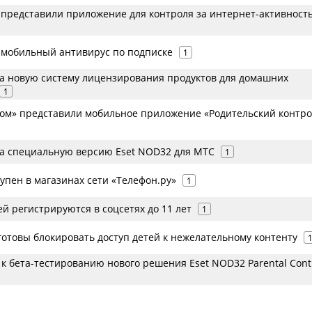
t представили приложение для контроля за интернет-активност
т мобильный антивирус по подписке
1
ла новую систему лицензирования продуктов для домашних
1
еком» представили мобильное приложение «Родительский контро
ла специальную версию Eset NOD32 для МТС
1
упен в магазинах сети «Телефон.ру»
1
ей регистрируются в соцсетях до 11 лет
1
готовы блокировать доступ детей к нежелательному контенту
 к бета-тестированию нового решения Eset NOD32 Parental Cont