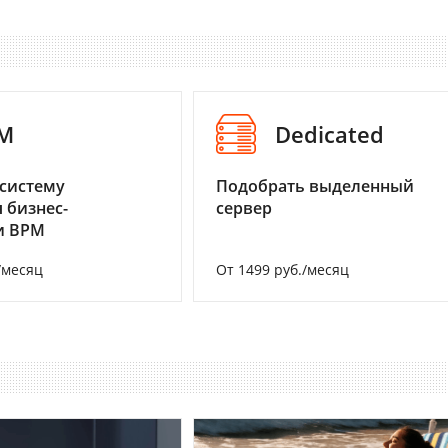
M
Dedicated
систему
Подобрать выделенный
 бизнес-
сервер
и BPM
/месяц
От 1499 руб./месяц