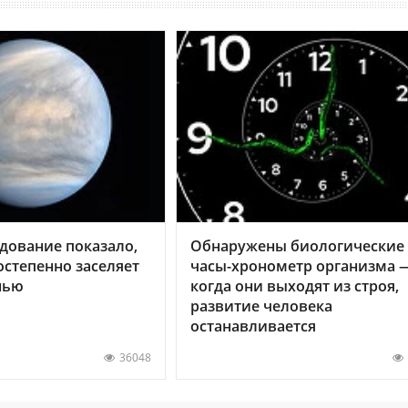
дование показало,
Обнаружены биологические
остепенно заселяет
часы-хронометр организма 
нью
когда они выходят из строя,
развитие человека
останавливается
36048