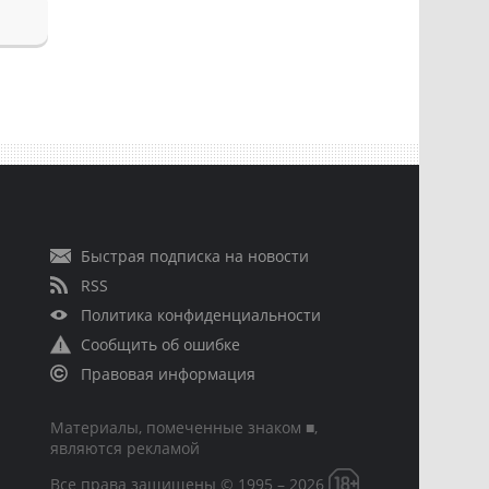
Быстрая подписка на новости
RSS
Политика конфиденциальности
Сообщить об ошибке
Правовая информация
Материалы, помеченные знаком ■,
являются рекламой
Все права защищены © 1995 – 2026