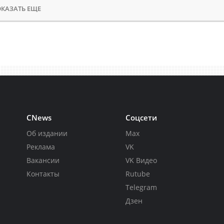
КАЗАТЬ ЕЩЕ
CNews
Соцсети
Об издании
Max
Реклама
VK
Вакансии
VK Видео
Контакты
Rutube
Telegram
Дзен