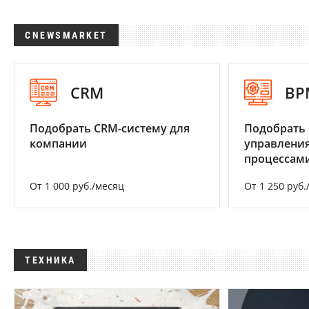
CNEWSMARKET
CRM
BP
Подобрать CRM-систему для
Подобрать 
компании
управления
процессам
От 1 000 руб./месяц
От 1 250 руб.
ТЕХНИКА