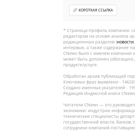
КОРОТКАЯ ССЫЛКА
* Страница-профиль компании, сис
редактором на основе анализа а
редакционных разделов (
новости
интервью, а также содержание па
CNews было с именем компании и
может быть дополнен (обогащен)
продукте/услуге.
Обработан архив публикаций порт
Ключевых фраз выявлено - 146265
Создано именных указателей - 19
Редакция Индексной книги CNews
Читатели CNews — это руководит
экономики: индустрии информаци
технические специалисты депар
государственной власти, банков,
сотрудники компаний-поставщико