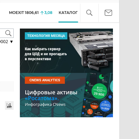
MOEXIT
1806,61
3,08
КАТАЛОГ
ТЕХНОЛОГИЯ МЕСЯЦА
9002
▼
Как выбрать сервер
для ЦОД и не прогадать
в перспективе
CNEWS ANALYTICS
Цифровые активы
«Росатома».
Инфографика CNews