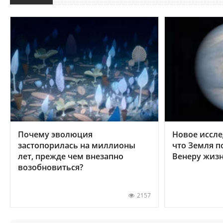
Почему эволюция
Новое иссле
застопорилась на миллионы
что Земля п
лет, прежде чем внезапно
Венеру жиз
возобновиться?
2157