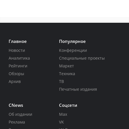
Главное
Популярное
Новости
Конференции
Аналитика
Специальные проекты
Рейтинги
Маркет
Обзоры
Техника
Архив
ТВ
Печатные издания
CNews
Соцсети
Об издании
Max
Реклама
VK