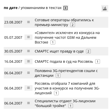
по дате
/
упоминаниям в текстах
Сотовые операторы обратились к
23.08.2007
премьер-министру
2
«Совинтел» исключен из конкурса на
05.07.2007
получение частот GSM на Дальнем
Востоке
1
30.05.2007
СМАРТС ищет правду в суде
2
16.04.2007
СМАРТС подала в суд на Россвязь
1
Половина 3G-претендентов сошли с
06.04.2007
дистанции
1
Россвязь отобрала 7 компаний для
06.04.2007
участия в конкурсе на получение 3G-
лицензий
1
Специалисты отдают 3G-лицензии
06.04.2007
"большой тройке"
1