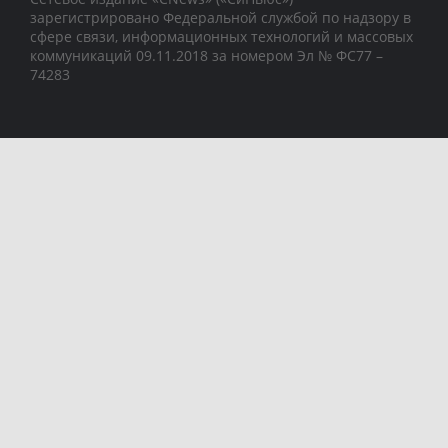
зарегистрировано Федеральной службой по надзору в
сфере связи, информационных технологий и массовых
коммуникаций 09.11.2018 за номером Эл № ФС77 –
74283