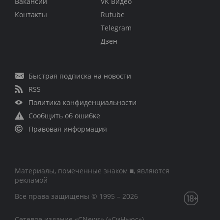
Вакансии
VK Видео
Контакты
Rutube
Telegram
Дзен
Быстрая подписка на новости
RSS
Политика конфиденциальности
Сообщить об ошибке
Правовая информация
Материалы, помеченные знаком ■, являются
рекламой
Все права защищены © 1995 – 2026
Сетевое издание «CNews» («СиНьюс»)