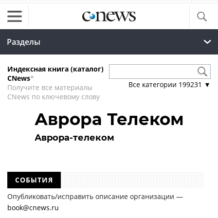
Разделы
Индексная книга (каталог)
CNews
*
Все категории
199231
▼
Получите все материалы
CNews по ключевому слову
Аврора Телеком
Аврора-телеком
СОБЫТИЯ
Опубликовать/исправить описание организации —
book@cnews.ru