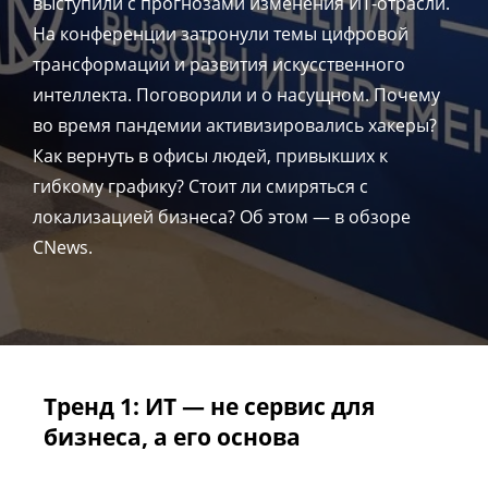
выступили с прогнозами изменения ИТ-отрасли.
На конференции затронули темы цифровой
трансформации и развития искусственного
интеллекта. Поговорили и о насущном. Почему
во время пандемии активизировались хакеры?
Как вернуть в офисы людей, привыкших к
гибкому графику? Стоит ли смиряться с
локализацией бизнеса? Об этом — в обзоре
CNews.
Тренд 1: ИТ — не сервис для
бизнеса, а его основа