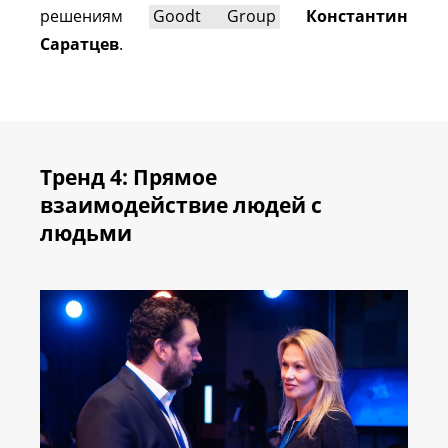
решениям
Goodt Group
Константин
Саратцев
.
Тренд 4: Прямое
взаимодействие людей с
людьми