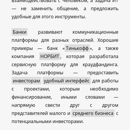
взаимодействовать с человеком, а задача ИТ
— не заменить общение, а предложить
удобные для этого инструменты.
Банки
развивают коммуникационные
платформы для разных отраслей. Хорошие
примеры — банк «
Тинькофф
», а также
компания
НОРБИТ
, которая разработала
сервисную платформу для краудфандинга.
Задача платформы — предоставить
инвесторам
удобный интерфейс
для работы
с проектами, которым необходимо
финансирование, иными словами —
напрямую свести друг с другом
представителей малого и
среднего бизнеса
с
потенциальными инвесторами.