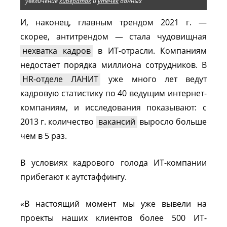
увеличение
кибератак
и
утечек
данных
И, наконец, главным трендом 2021 г. —
скорее, антитрендом — стала чудовищная
нехватка кадров
в ИТ-отрасли. Компаниям
недостает порядка миллиона сотрудников. В
HR-отделе ЛАНИТ
уже много лет ведут
кадровую статистику по 40 ведущим интернет-
компаниям, и исследования показывают: с
2013 г. количество
вакансий
выросло больше
чем в 5 раз.
В условиях кадрового голода ИТ-компании
прибегают к аутстаффингу.
«В настоящий момент мы уже вывели на
проекты наших клиентов более 500 ИТ-