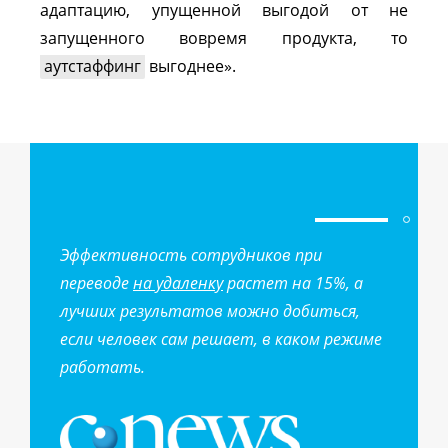
адаптацию, упущенной выгодой от не
запущенного вовремя продукта, то
аутстаффинг
выгоднее».
Эффективность сотрудников при
переводе
на удаленку
растет на 15%, а
лучших результатов можно добиться,
если человек сам решает, в каком режиме
работать.