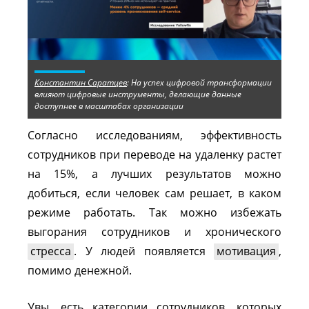
Константин Саратцев
: На успех цифровой трансформации
влияют цифровые инструменты, делающие данные
доступнее в масштабах организации
Согласно исследованиям, эффективность
сотрудников при переводе на удаленку растет
на 15%, а лучших результатов можно
добиться, если человек сам решает, в каком
режиме работать. Так можно избежать
выгорания сотрудников и хронического
стресса
. У людей появляется
мотивация
,
помимо денежной.
Увы, есть категории сотрудников, которых