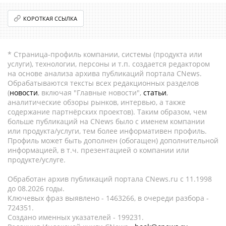
КОРОТКАЯ ССЫЛКА
* Страница-профиль компании, системы (продукта или
услуги), технологии, персоны и т.п. создается редактором
на основе анализа архива публикаций портала CNews.
Обрабатываются тексты всех редакционных разделов
(
новости
, включая "Главные новости",
статьи
,
аналитические обзоры рынков, интервью, а также
содержание партнёрских проектов). Таким образом, чем
больше публикаций на CNews было с именем компании
или продукта/услуги, тем более информативен профиль.
Профиль может быть дополнен (обогащен) дополнительной
информацией, в т.ч. презентацией о компании или
продукте/услуге.
Обработан архив публикаций портала CNews.ru c 11.1998
до 08.2026 годы.
Ключевых фраз выявлено - 1463266, в очереди разбора -
724351.
Создано именных указателей - 199231.