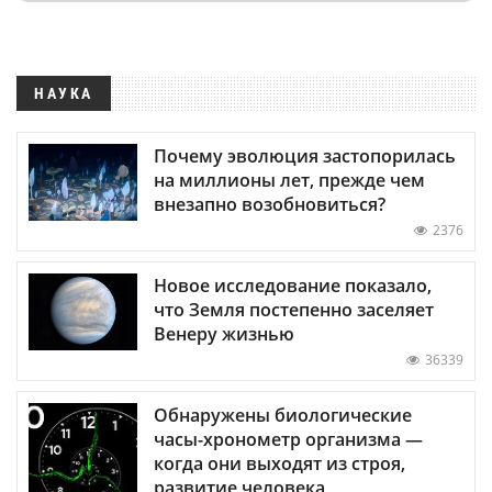
НАУКА
Почему эволюция застопорилась
на миллионы лет, прежде чем
внезапно возобновиться?
2376
Новое исследование показало,
что Земля постепенно заселяет
Венеру жизнью
36339
Обнаружены биологические
часы-хронометр организма —
когда они выходят из строя,
развитие человека