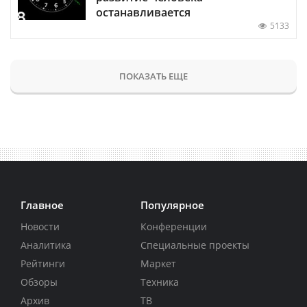
останавливается
5133
ПОКАЗАТЬ ЕЩЕ
Главное
Популярное
Новости
Конференции
Аналитика
Специальные проекты
Рейтинги
Маркет
Обзоры
Техника
Архив
ТВ