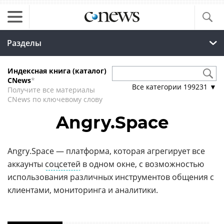
Разделы
Индексная книга (каталог)
CNews
*
Все категории
199231
▼
Получите все материалы
CNews по ключевому слову
Angry.Space
Angry.Space — платформа, которая агрегирует все
аккаунты
соцсетей
в одном окне, с возможностью
использования различных инструментов общения с
клиентами, мониторинга и аналитики.