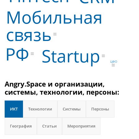
Мобильная
связь
РФ
Startup
ЦФО
Angry.Space и организации,
системы, технологии, персоны:
ИКТ
Технологии
Системы
Персоны
География
Статьи
Мероприятия