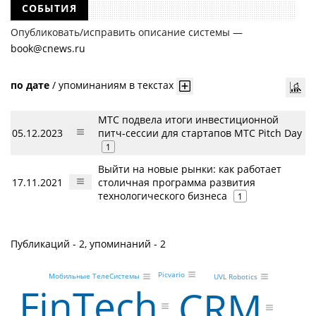
СОБЫТИЯ
Опубликовать/исправить описание системы —
book@cnews.ru
по дате
/
упоминаниям в текстах
МТС подвела итоги инвестиционной
05.12.2023
питч-сессии для стартапов МТС Pitch Day
1
Выйти на новые рынки: как работает
17.11.2021
столичная программа развития
технологического бизнеса
1
Публикаций - 2, упоминаний - 2
Picvario
Мобильные ТелеСистемы
UVL Robotics
FinTech
CRM