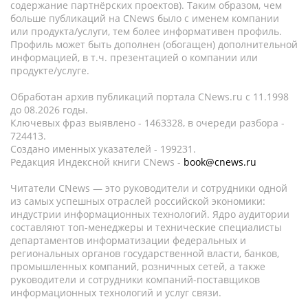
содержание партнёрских проектов). Таким образом, чем
больше публикаций на CNews было с именем компании
или продукта/услуги, тем более информативен профиль.
Профиль может быть дополнен (обогащен) дополнительной
информацией, в т.ч. презентацией о компании или
продукте/услуге.
Обработан архив публикаций портала CNews.ru c 11.1998
до 08.2026 годы.
Ключевых фраз выявлено - 1463328, в очереди разбора -
724413.
Создано именных указателей - 199231.
Редакция Индексной книги CNews -
book@cnews.ru
Читатели CNews — это руководители и сотрудники одной
из самых успешных отраслей российской экономики:
индустрии информационных технологий. Ядро аудитории
составляют топ-менеджеры и технические специалисты
департаментов информатизации федеральных и
региональных органов государственной власти, банков,
промышленных компаний, розничных сетей, а также
руководители и сотрудники компаний-поставщиков
информационных технологий и услуг связи.