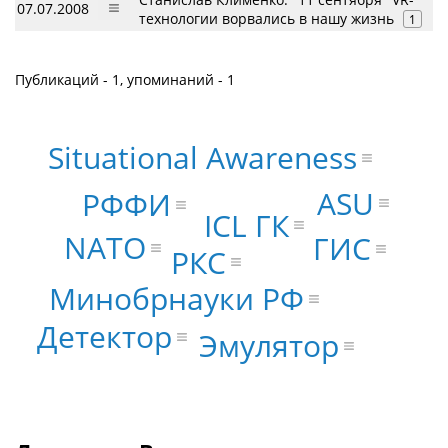
07.07.2008
технологии ворвались в нашу жизнь
1
Публикаций - 1, упоминаний - 1
Situational Awareness
ASU
РФФИ
ICL ГК
NATO
ГИС
РКС
Минобрнауки РФ
Детектор
Эмулятор