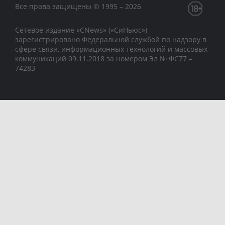
Все права защищены © 1995 – 2026
Сетевое издание «CNews» («СиНьюс»)
зарегистрировано Федеральной службой по надзору в
сфере связи, информационных технологий и массовых
коммуникаций 09.11.2018 за номером Эл № ФС77 –
74283