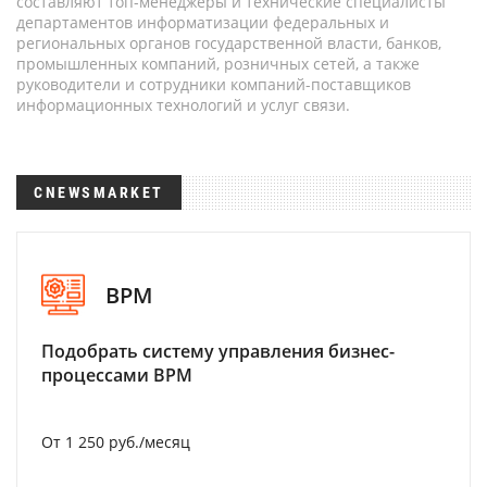
составляют топ-менеджеры и технические специалисты
департаментов информатизации федеральных и
региональных органов государственной власти, банков,
промышленных компаний, розничных сетей, а также
руководители и сотрудники компаний-поставщиков
информационных технологий и услуг связи.
CNEWSMARKET
BPM
Подобрать систему управления бизнес-
процессами BPM
От 1 250 руб./месяц