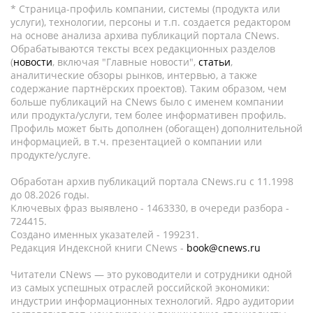
* Страница-профиль компании, системы (продукта или
услуги), технологии, персоны и т.п. создается редактором
на основе анализа архива публикаций портала CNews.
Обрабатываются тексты всех редакционных разделов
(
новости
, включая "Главные новости",
статьи
,
аналитические обзоры рынков, интервью, а также
содержание партнёрских проектов). Таким образом, чем
больше публикаций на CNews было с именем компании
или продукта/услуги, тем более информативен профиль.
Профиль может быть дополнен (обогащен) дополнительной
информацией, в т.ч. презентацией о компании или
продукте/услуге.
Обработан архив публикаций портала CNews.ru c 11.1998
до 08.2026 годы.
Ключевых фраз выявлено - 1463330, в очереди разбора -
724415.
Создано именных указателей - 199231.
Редакция Индексной книги CNews -
book@cnews.ru
Читатели CNews — это руководители и сотрудники одной
из самых успешных отраслей российской экономики:
индустрии информационных технологий. Ядро аудитории