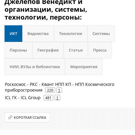
Джелепов Венедикт и
организации, системы,
технологии, персоны:
ИКТ
Ведомства
Технологии
Системы
Персоны
География
Статьи
Пресса
НИИ, ВУЗы и библиотеки
Мероприятия
Роскосмос - РКС - Квант НПП КП - НПП Космического
приборостроения
220
1
ICL ГК - ICL Group
481
1
КОРОТКАЯ ССЫЛКА