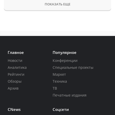
ПОКАЗАТЬ ЕЩЕ
Главное
Популярное
Новости
Конференции
Аналитика
Специальные проекты
Рейтинги
Маркет
Обзоры
Техника
Архив
ТВ
Печатные издания
CNews
Соцсети