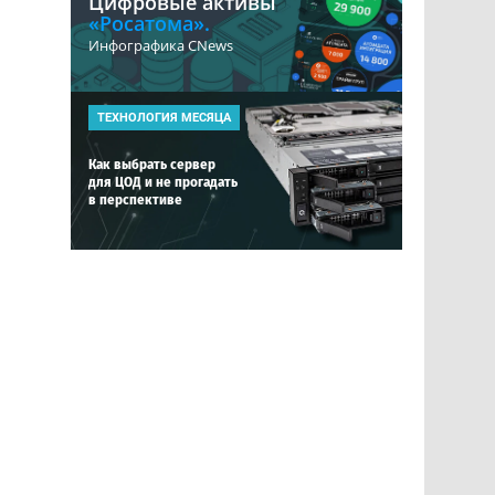
Цифровые активы
«Росатома».
Инфографика CNews
ТЕХНОЛОГИЯ МЕСЯЦА
Как выбрать сервер
для ЦОД и не прогадать
в перспективе