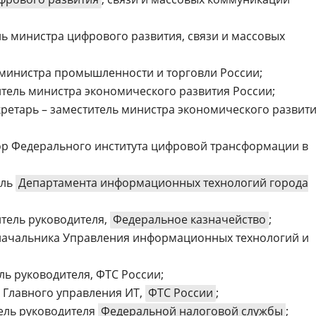
ль министра цифрового развития, связи и массовых
ь министра промышленности и торговли России;
итель министра экономического развития России;
екретарь – заместитель министра экономического развит
тор Федерального института цифровой трансформации в
ель
Департамента информационных технологий города
итель руководителя,
Федеральное казначейство
;
 начальника Управления информационных технологий и
ель руководителя, ФТС России;
к Главного управления ИТ,
ФТС России
;
тель руководителя
Федеральной налоговой службы
;