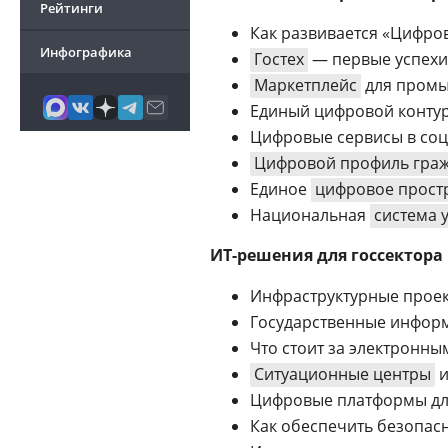
Рейтинги
Как развивается «Цифро
Инфографика
Гостех
— первые успехи
Маркетплейс
для промы
Единый цифровой конту
Цифровые сервисы в соц
Цифровой профиль гра
Единое
цифровое прост
Национальная
система 
ИТ-решения для госсектора
Инфраструктурные проек
Государственные инфор
Что стоит за электронны
Ситуационные центры
и
Цифровые платформы для
Как обеспечить безопасн