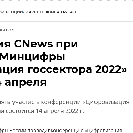
НФЕРЕНЦИИ
МАРКЕТ
ТЕХНИКА
НАУКА
ТВ
ЛИТЬСЯ
ия CNews при
 Минцифры
ция госсектора 2022»
4 апреля
ять участие в конференции «Цифровизация
я состоится 14 апреля 2022 г.
фры России проводит конференцию «Цифровизация