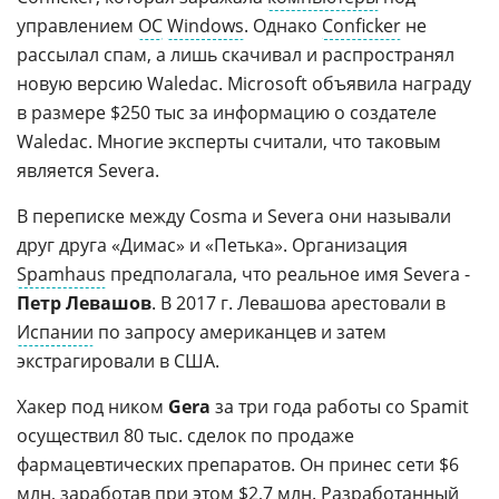
управлением
ОС
Windows
. Однако
Conficker
не
рассылал спам, а лишь скачивал и распространял
новую версию Waledac. Microsoft объявила награду
в размере $250 тыс за информацию о создателе
Waledac. Многие эксперты считали, что таковым
является Severa.
В переписке между Cosma и Severa они называли
друг друга «Димас» и «Петька». Организация
Spamhaus
предполагала, что реальное имя Severa -
Петр Левашов
. В 2017 г. Левашова арестовали в
Испании
по запросу американцев и затем
экстрагировали в США.
Хакер под ником
Gera
за три года работы со Spamit
осуществил 80 тыс. сделок по продаже
фармацевтических препаратов. Он принес сети $6
млн, заработав при этом $2,7 млн. Разработанный