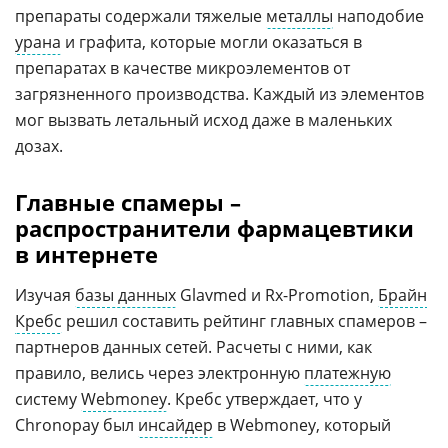
препараты содержали тяжелые
металлы
наподобие
урана
и графита, которые могли оказаться в
препаратах в качестве микроэлементов от
загрязненного производства. Каждый из элементов
мог вызвать летальный исход даже в маленьких
дозах.
Главные спамеры –
распространители фармацевтики
в интернете
Изучая
базы данных
Glavmed и Rx-Promotion,
Брайн
Кребс
решил составить рейтинг главных спамеров –
партнеров данных сетей. Расчеты с ними, как
правило, велись через электронную
платежную
систему
Webmoney
. Кребс утверждает, что у
Chronopay был
инсайдер
в Webmoney, который