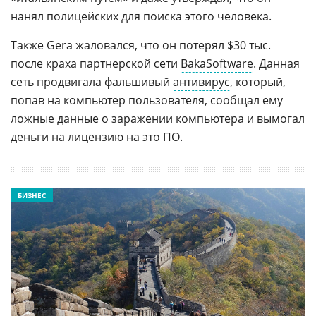
нанял полицейских для поиска этого человека.
Также Gera жаловался, что он потерял $30 тыс.
после краха партнерской сети
BakaSoftware
. Данная
сеть продвигала фальшивый
антивирус
, который,
попав на компьютер пользователя, сообщал ему
ложные данные о заражении компьютера и вымогал
деньги на лицензию на это ПО.
БИЗНЕС