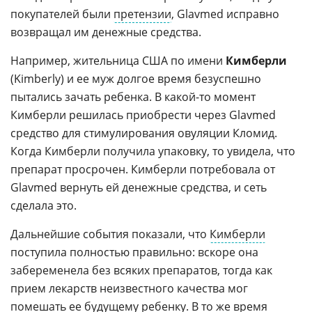
покупателей были
претензии
, Glavmed исправно
возвращал им денежные средства.
Например, жительница США по имени
Кимберли
(Kimberly) и ее муж долгое время безуспешно
пытались зачать ребенка. В какой-то момент
Кимберли решилась приобрести через Glavmed
средство для стимулирования овуляции Кломид.
Когда Кимберли получила упаковку, то увидела, что
препарат просрочен. Кимберли потребовала от
Glavmed вернуть ей денежные средства, и сеть
сделала это.
Дальнейшие события показали, что
Кимберли
поступила полностью правильно: вскоре она
забеременела без всяких препаратов, тогда как
прием лекарств неизвестного качества мог
помешать ее будущему ребенку. В то же время