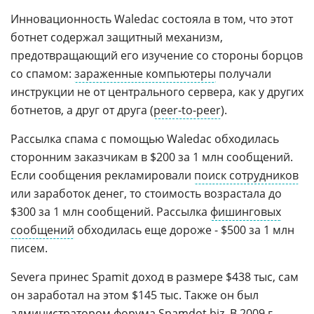
Инновационность Waledac состояла в том, что этот
ботнет содержал защитный механизм,
предотвращающий его изучение со стороны борцов
со спамом:
зараженные компьютеры
получали
инструкции не от центрального сервера, как у других
ботнетов, а друг от друга (
peer-to-peer
).
Рассылка спама с помощью Waledac обходилась
сторонним заказчикам в $200 за 1 млн сообщений.
Если сообщения рекламировали
поиск сотрудников
или заработок денег, то стоимость возрастала до
$300 за 1 млн сообщений. Рассылка
фишинговых
сообщений
обходилась еще дороже - $500 за 1 млн
писем.
Severa принес Spamit доход в размере $438 тыс, сам
он заработал на этом $145 тыс. Также он был
администратором форума
Spamdot.biz
. В 2009 г.