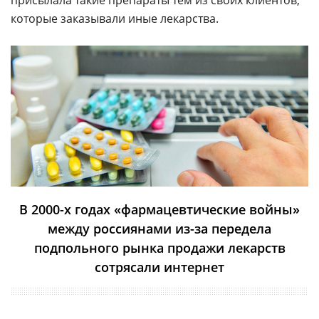
присылала такие препараты тем из своих клиентов,
которые заказывали иные лекарства.
В 2000-х годах «фармацевтические войны»
между россиянами из-за передела
подпольного рынка продажи лекарств
сотрясали интернет