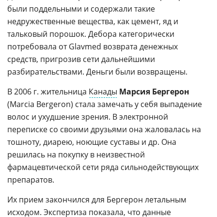
были поддельными и содержали такие
недружественные вещества, как цемент, яд и
тальковый порошок. Дебора категорически
потребовала от Glavmed возврата денежных
средств, пригрозив сети дальнейшими
разбирательствами. Деньги были возвращены.
В 2006 г. жительница
Канады
Марсия Бергерон
(Marcia Bergeron) стала замечать у себя выпадение
волос и ухудшение зрения. В электронной
переписке со своими друзьями она жаловалась на
тошноту, диарею, ноющие суставы и др. Она
решилась на покупку в неизвестной
фармацевтической сети ряда сильнодействующих
препаратов.
Их прием закончился для Бергерон летальным
исходом. Экспертиза показала, что данные