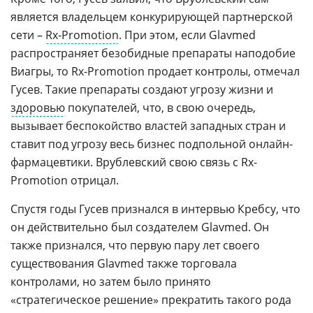
является владельцем конкурирующей партнерской
сети –
Rx-Promotion
. При этом, если Glavmed
распространяет безобидные препараты наподобие
Виагры, то Rx-Promotion продает контролы, отмечал
Гусев. Такие препараты создают угрозу жизни и
здоровью
покупателей, что, в свою очередь,
вызывает беспокойство властей западных стран и
ставит под угрозу весь бизнес подпольной онлайн-
фармацевтики. Врублевский свою связь с Rx-
Promotion отрицал.
Спустя годы Гусев признался в интервью Кребсу, что
он действительно был создателем Glavmed. Он
также признался, что первую пару лет своего
существования Glavmed также торговала
контролами, но затем было принято
«стратегическое решение» прекратить такого рода