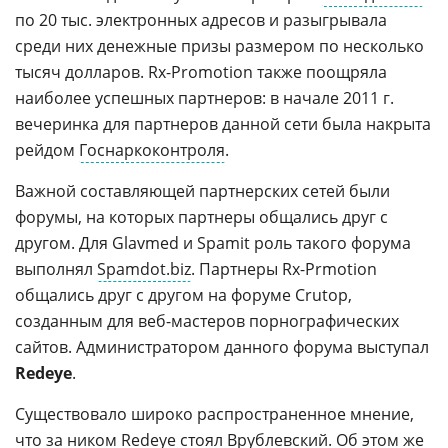
по 20 тыс. электронных адресов и разыгрывала
среди них денежные призы размером по несколько
тысяч долларов. Rx-Promotion также поощряла
наиболее успешных партнеров: в начале 2011 г.
вечеринка для партнеров данной сети была накрыта
рейдом
Госнаркоконтроля
.
Важной составляющей партнерских сетей были
форумы, на которых партнеры общались друг с
другом. Для Glavmed и Spamit роль такого форума
выполнял
Spamdot.biz
. Партнеры Rx-Prmotion
общались друг с другом на форуме Crutop,
созданным для веб-мастеров порнографических
сайтов. Администратором данного форума выступал
Redeye
.
Существовало широко распространенное мнение,
что за ником Redeye стоял Врублевский. Об этом же