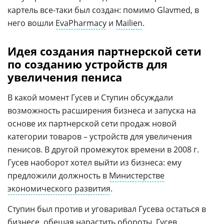
картель все-таки был создан: помимо Glavmed, в
него вошли
EvaPharmacy
и
Mailien
.
Идея создания партнерской сети
по созданию устройств для
увеличения пениса
В какой момент Гусев и Ступин обсуждали
возможность расширения бизнеса и запуска на
основе их партнерской сети продаж новой
категории товаров – устройств для увеличения
пенисов. В другой промежуток времени в 2008 г.
Гусев наоборот хотел выйти из бизнеса: ему
предложили должность в
Министерстве
экономического развития
.
Ступин был против и уговаривал Гусева остаться в
бизнесе, обещая нарастить обороты. Гусев