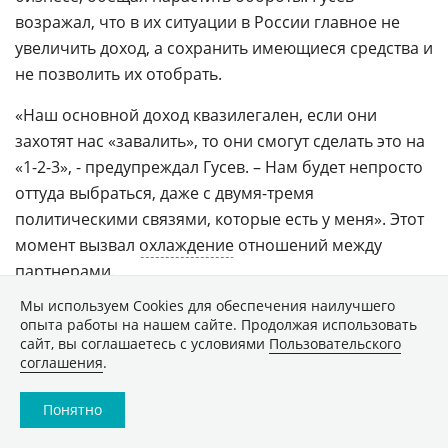
возражал, что в их ситуации в России главное не
увеличить доход, а сохранить имеющиеся средства и
не позволить их отобрать.
«Наш основной доход квазилегален, если они
захотят нас «завалить», то они смогут сделать это на
«1-2-3», - предупреждал Гусев. – Нам будет непросто
оттуда выбраться, даже с двумя-тремя
политическими связями, которые есть у меня». Этот
момент вызвал
охлаждение
отношений между
партнерами.
Мы используем Сookies для обеспечения наилучшего
Конфликт Врублевского и Гусева
опыта работы на нашем сайте. Продолжая использовать
сайт, вы соглашаетесь с условиями
Пользовательского
соглашения
.
Однажды Гусеву написал его старый знакомый –
хакер по имени
Алексей
. Он предупредил создателя
Понятно
Glavmed, что им интересуются правоохранительные
органы. Якобы за этим интересом стояли