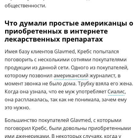
общественности.
Что думали простые американцы о
приобретенных в интернете
лекарственных препаратах
Имея базу клиентов Glavmed, Кребс попытался
поговорить с несколькими сотнями покупателями
продукции из данной сети. Одного из покупателей,
которому позвонил
американский
журналист, в
момент звонка не было дома. Трубку взяла его жена.
Когда она узнала, что ее муж употребляет
Сиалис
,
она расплакалась, так как не понимала, зачем ему
это нужно.
Большинство покупателей Glavmed, с которыми
поговорил Кребс, были довольны приобретенными
ими дженериками. В некоторых случаях, когда у