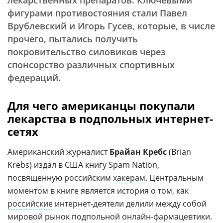
лекарственных препаратов. Ключевыми
фигурами противостояния стали Павел
Врублевский и Игорь Гусев, которые, в числе
прочего, пытались получить
покровительство силовиков через
спонсорство различных спортивных
федераций.
Для чего американцы покупали
лекарства в подпольных интернет-
сетях
Американский журналист
Брайан Кребс
(Brian
Krebs) издал в
США
книгу Spam Nation,
посвященную российским
хакерам
. Центральным
моментом в книге является история о том, как
российские
интернет-деятели делили между собой
мировой рынок подпольной онлайн-фармацевтики.