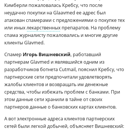
Кимберли пожаловалась Кребсу, что после
неудачно покупки на Glaavmed ее адрес был
атакован спамерами с предложениями о покупке тех
или иных
лекарственных
препаратов. На проблему
спама журналисту пожаловались и многие другие
клиенты Glavmed.
Спамер
Игорь Вишневский
, работавший
партнерам Glavmed и являвшийся одним из
разработчиков ботнета Cutmail, пояснил Кребсу, что
партнерские сети предпочитали удовлетворять
жалобы клиентов и возвращать им денежные
средства, чтобы избежать проблем с банками. При
этом данные сети хранили в тайне от своих
партнеров данные о банковских картах клиентов.
А вот электронные адреса клиентов партнерских
сетей были легкой добычей, объясняет Вишневский: