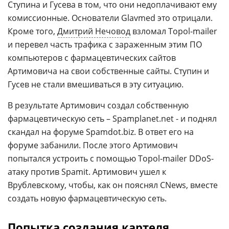
Ступина и Гусева в том, что они недоплачивают ему
комиссионные. Основатели Glavmed это отрицали.
Кроме того,
Дмитрий Нечовод
взломал Topol-mailer
и перевел часть трафика с зараженным этим ПО
компьютеров с фармацевтических сайтов
Артимовича на свои собственные сайты. Ступин и
Гусев не стали вмешиваться в эту ситуацию.
В результате Артимович создал собственную
фармацевтическую сеть – Spamplanet.net - и поднял
скандал на форуме Spamdot.biz. В ответ его на
форуме забанили. После этого Артимович
попытался устроить с помощью Topol-mailer DDoS-
атаку против Spamit. Артимович ушел к
Врублевскому, чтобы, как он пояснял CNews, вместе
создать новую фармацевтическую сеть.
Попытка создания картеля