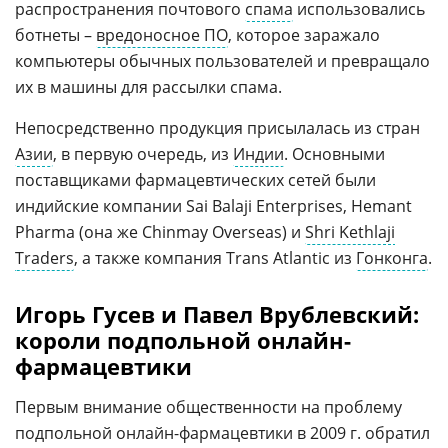
распространения почтового
спама
использовались
ботнеты –
вредоносное ПО
, которое заражало
компьютеры обычных пользователей и превращало
их в машины для рассылки спама.
Непосредственно продукция присылалась из стран
Азии
, в первую очередь, из
Индии
. Основными
поставщиками фармацевтических сетей были
индийские компании Sai Balaji Enterprises, Hemant
Pharma (она же Chinmay Overseas) и
Shri Kethlaji
Traders
, а также компания Trans Atlantic из
Гонконга
.
Игорь Гусев и Павел Врублевский:
короли подпольной онлайн-
фармацевтики
Первым внимание общественности на проблему
подпольной онлайн-фармацевтики в 2009 г. обратил