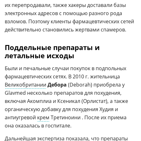
их перепродавали, также хакеры доставали базы
электронных адресов с помощью разного рода
взломов. Поэтому клиенты фармацевтических сетей
действительно становились жертвами спамеров.
Поддельные препараты и
летальные исходы
Были и печальные случаи покупок в подпольных
фармацевтических сетях. В 2010 г. жительница
Великобритании
Дебора
(Deborah) приобрела у
Glavmed несколько препаратов для похудения,
включая Акомплиа и Ксеникал (Орлистат), а также
органическую добавку для похудения Худия и
антиугревой
крем
Третиноини . После их приема
она оказалась в госпитале.
Дальнейшая экспертиза показала, что препараты