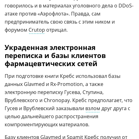
говорилось и в материалах уголовного дела о DDoS-
атаке против «Аэрофлота». Правда, сам
предприниматель свою связь с этим ником и
форумом
Crutop
отрицал.
Украденная электронная
переписка и базы клиентов
фармацевтических сетей
При подготовке книги Кребс использовал базы
данных Glavmed и Rx-Promotion, а также
электронную переписку Гусева, Ступина,
Врублевского и Chronopay. Кребс предполагает, что
Гусев и Врублевский заказывали
взлом
друг друга с
целью дальнейшего распространения
компроментирующих материалов.
Базу клиентов Glavmed и Spamit Кребс получил от