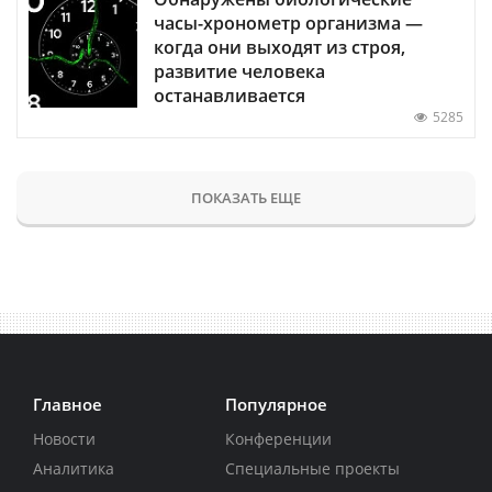
часы-хронометр организма —
когда они выходят из строя,
развитие человека
останавливается
5285
ПОКАЗАТЬ ЕЩЕ
Главное
Популярное
Новости
Конференции
Аналитика
Специальные проекты