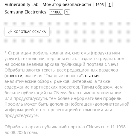
Vulnerability Lab - Монитор безопасности
1693
1
Samsung Electronics
11066
1
КОРОТКАЯ ССЫЛКА
* Страница-профиль компании, системы (продукта или
услуги), технологии, персоны и т.п. создается редактором
на основе анализа архива публикаций портала CNews.
Обрабатываются тексты всех редакционных разделов
(
новости
, включая "Главные новости",
статьи
,
аналитические обзоры рынков, интервью, а также
содержание партнёрских проектов). Таким образом, чем
больше публикаций на CNews было с именем компании
или продукта/услуги, тем более информативен профиль.
Профиль может быть дополнен (обогащен) дополнительной
информацией, в т.ч. презентацией о компании или
продукте/услуге.
Обработан архив публикаций портала CNews.ru c 11.1998
до 08.2026 годы.