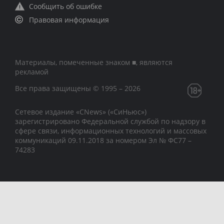
Сообщить об ошибке
Правовая информация
Материалы, помеченные знаком ■, являются
рекламой
Все права защищены © 1995 – 2026
Сетевое издание «CNews» («СиНьюс»)
зарегистрировано Федеральной службой по надзору в
сфере связи, информационных технологий и массовых
коммуникаций 09.11.2018 за номером Эл № ФС77 –
74283