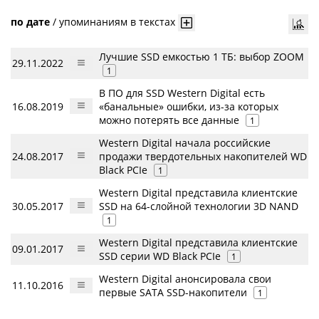
по дате
/
упоминаниям в текстах
Лучшие SSD емкостью 1 ТБ: выбор ZOOM
29.11.2022
1
В ПО для SSD Western Digital есть
16.08.2019
«банальные» ошибки, из-за которых
можно потерять все данные
1
Western Digital начала российские
24.08.2017
продажи твердотельных накопителей WD
Black PCIe
1
Western Digital представила клиентские
30.05.2017
SSD на 64-слойной технологии 3D NAND
1
Western Digital представила клиентские
09.01.2017
SSD серии WD Black PCIe
1
Western Digital анонсировала свои
11.10.2016
первые SATA SSD-накопители
1