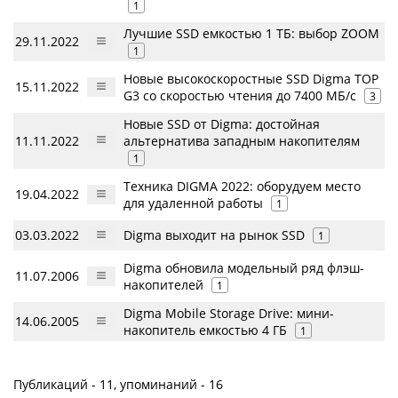
1
Лучшие SSD емкостью 1 ТБ: выбор ZOOM
29.11.2022
1
Новые высокоскоростные SSD Digma TOP
15.11.2022
G3 со скоростью чтения до 7400 МБ/с
3
Новые SSD от Digma: достойная
11.11.2022
альтернатива западным накопителям
1
Техника DIGMA 2022: оборудуем место
19.04.2022
для удаленной работы
1
03.03.2022
Digma выходит на рынок SSD
1
Digma обновила модельный ряд флэш-
11.07.2006
накопителей
1
Digma Mobile Storage Drive: мини-
14.06.2005
накопитель емкостью 4 ГБ
1
Публикаций - 11, упоминаний - 16