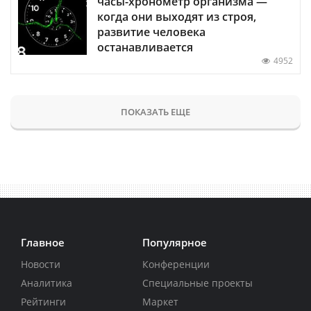
часы-хронометр организма —
когда они выходят из строя,
развитие человека
останавливается
4952
ПОКАЗАТЬ ЕЩЕ
Главное
Популярное
Новости
Конференции
Аналитика
Специальные проекты
Рейтинги
Маркет