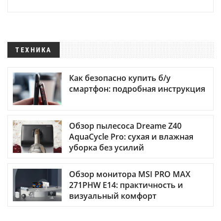
ТЕХНИКА
Как безопасно купить б/у
смартфон: подробная инструкция
Обзор пылесоса Dreame Z40
AquaCycle Pro: сухая и влажная
уборка без усилий
Обзор монитора MSI PRO MAX
271PHW E14: практичность и
визуальный комфорт