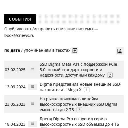
СОБЫТИЯ
Опубликовать/исправить описание системы —
book@cnews.ru
по дате
/
упоминаниям в текстах
SSD Digma Meta P31 с поддержкой PCIe
03.02.2025
5.0: новый стандарт скорости и
надежности, доступный каждому
2
Digma представила новые внешние SSD-
13.09.2024
накопители – Mega X
1
На рынке появилась линейка
23.05.2023
высокоскоростных внешних SSD Digma
емкостью до 2 ТБ
3
Бренд Digma Pro выпустил серию
18.04.2023
высокоскоростных SSD объемом до 4 ТБ