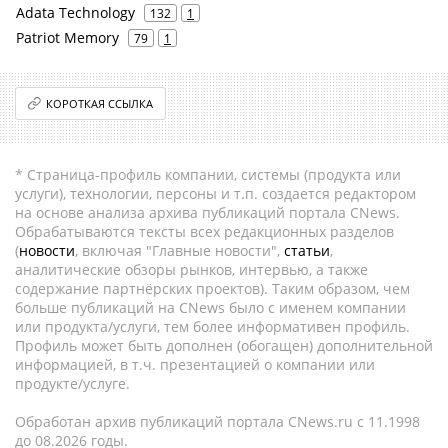
Adata Technology
132
1
Patriot Memory
79
1
КОРОТКАЯ ССЫЛКА
* Страница-профиль компании, системы (продукта или
услуги), технологии, персоны и т.п. создается редактором
на основе анализа архива публикаций портала CNews.
Обрабатываются тексты всех редакционных разделов
(
новости
, включая "Главные новости",
статьи
,
аналитические обзоры рынков, интервью, а также
содержание партнёрских проектов). Таким образом, чем
больше публикаций на CNews было с именем компании
или продукта/услуги, тем более информативен профиль.
Профиль может быть дополнен (обогащен) дополнительной
информацией, в т.ч. презентацией о компании или
продукте/услуге.
Обработан архив публикаций портала CNews.ru c 11.1998
до 08.2026 годы.