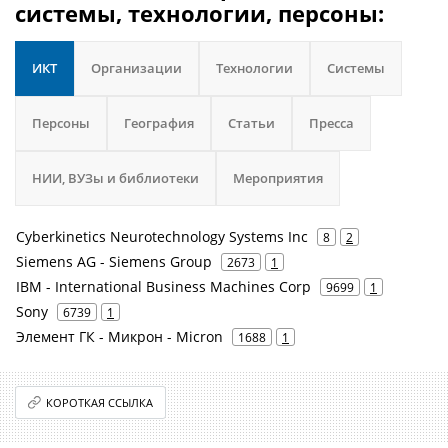
системы, технологии, персоны:
ИКТ
Организации
Технологии
Системы
Персоны
География
Статьи
Пресса
НИИ, ВУЗы и библиотеки
Мероприятия
Cyberkinetics Neurotechnology Systems Inc
8
2
Siemens AG - Siemens Group
2673
1
IBM - International Business Machines Corp
9699
1
Sony
6739
1
Элемент ГК - Микрон - Micron
1688
1
КОРОТКАЯ ССЫЛКА