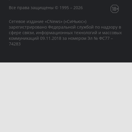
Все права защищены © 1995 – 2026
Сетевое издание «CNews» («СиНьюс»)
зарегистрировано Федеральной службой по надзору в
сфере связи, информационных технологий и массовых
коммуникаций 09.11.2018 за номером Эл № ФС77 –
74283