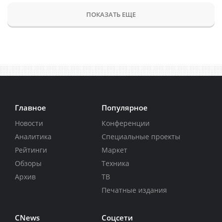
ПОКАЗАТЬ ЕЩЕ
Главное
Популярное
Новости
Конференции
Аналитика
Специальные проекты
Рейтинги
Маркет
Обзоры
Техника
Архив
ТВ
Печатные издания
CNews
Соцсети