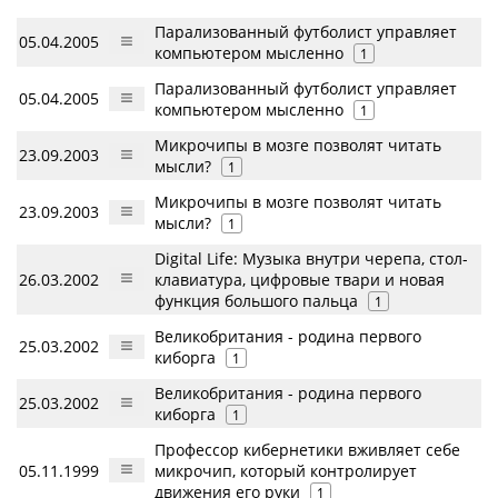
Парализованный футболист управляет
05.04.2005
компьютером мысленно
1
Парализованный футболист управляет
05.04.2005
компьютером мысленно
1
Микрочипы в мозге позволят читать
23.09.2003
мысли?
1
Микрочипы в мозге позволят читать
23.09.2003
мысли?
1
Digital Life: Музыка внутри черепа, стол-
26.03.2002
клавиатура, цифровые твари и новая
функция большого пальца
1
Великобритания - родина первого
25.03.2002
киборга
1
Великобритания - родина первого
25.03.2002
киборга
1
Профессор кибернетики вживляет себе
05.11.1999
микрочип, который контролирует
движения его руки
1