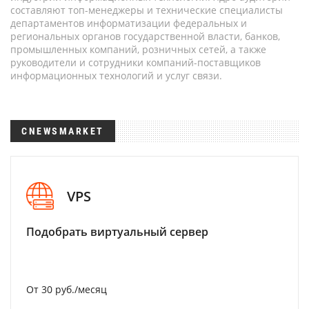
составляют топ-менеджеры и технические специалисты
департаментов информатизации федеральных и
региональных органов государственной власти, банков,
промышленных компаний, розничных сетей, а также
руководители и сотрудники компаний-поставщиков
информационных технологий и услуг связи.
CNEWSMARKET
VPS
Подобрать виртуальный сервер
От 30 руб./месяц