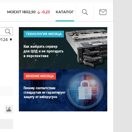
MOEXIT
1802,50
-0,23
КАТАЛОГ
ТЕХНОЛОГИЯ МЕСЯЦА
9124
▼
Как выбрать сервер
для ЦОД и не прогадать
в перспективе
МНЕНИЕ МЕСЯЦА
Почему соответствие
стандартам не гарантирует
защиту от киберугроз