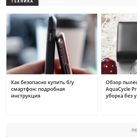
ТЕХНИКА
Как безопасно купить б/у
Обзор пылес
смартфон: подробная
AquaCycle Pr
инструкция
уборка без 
ПО