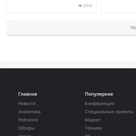
2314
ПО
Главное
Популярное
Новости
Конференции
Аналитика
Специальные проекты
Рейтинги
Маркет
Обзоры
Техника