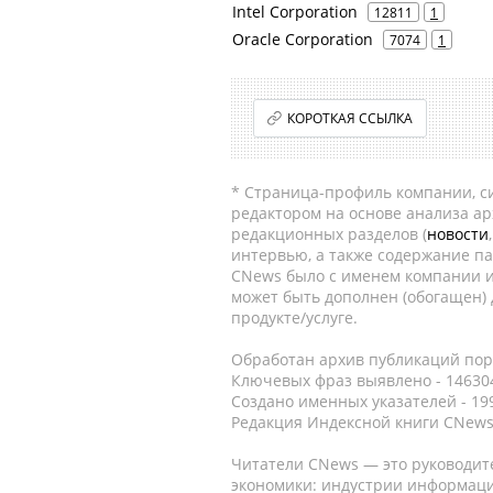
Intel Corporation
12811
1
Oracle Corporation
7074
1
КОРОТКАЯ ССЫЛКА
* Страница-профиль компании, сис
редактором на основе анализа а
редакционных разделов (
новости
интервью, а также содержание па
CNews было с именем компании и
может быть дополнен (обогащен)
продукте/услуге.
Обработан архив публикаций порт
Ключевых фраз выявлено - 146304
Создано именных указателей - 19
Редакция Индексной книги CNews
Читатели CNews — это руководит
экономики: индустрии информаци