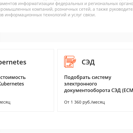
таментов информатизации федеральных и региональных орган
 промышленных компаний, розничных сетей, а также руководите
в информационных технологий и услуг связи.
bernetes
СЭД
 стоимость
Подобрать систему
Kubernetes
электронного
документооборота СЭД (ECM
месяц
От 1 360 руб./месяц