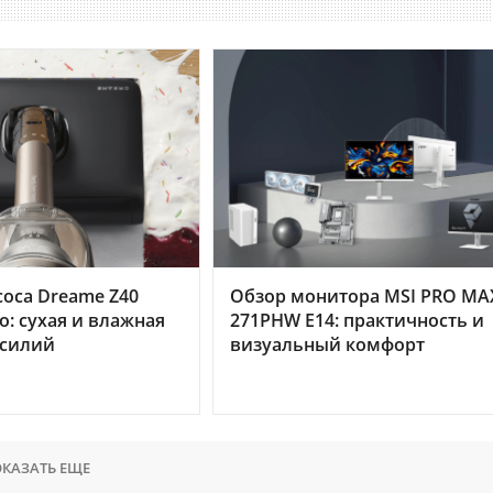
оса Dreame Z40
Обзор монитора MSI PRO MA
o: сухая и влажная
271PHW E14: практичность и
усилий
визуальный комфорт
КАЗАТЬ ЕЩЕ