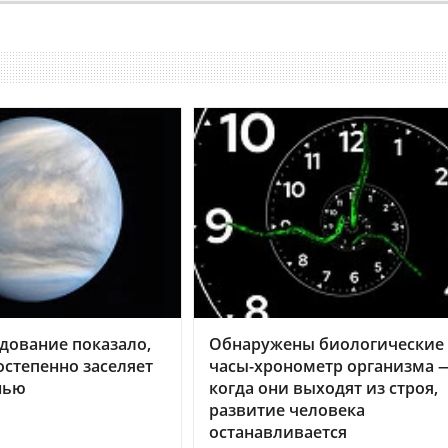
дование показало,
Обнаружены биологические
остепенно заселяет
часы-хронометр организма 
нью
когда они выходят из строя,
развитие человека
останавливается