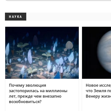
НАУКА
Почему эволюция
Новое иссле
застопорилась на миллионы
что Земля п
лет, прежде чем внезапно
Венеру жиз
возобновиться?