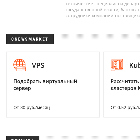
технические специалисты депар
государственной власти, банков,
сотрудники компаний-поставщико
CNEWSMARKET
VPS
Ku
Подобрать виртуальный
Рассчитать
сервер
кластеров 
От 30 руб./месяц
От 0.52 руб./