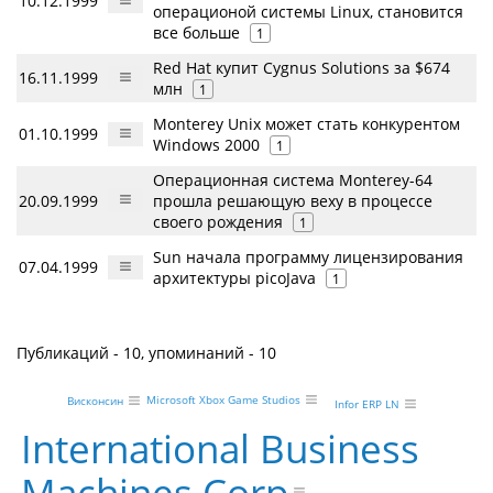
10.12.1999
операционой системы Linux, становится
все больше
1
Red Hat купит Cygnus Solutions за $674
16.11.1999
млн
1
Monterey Unix может стать конкурентом
01.10.1999
Windows 2000
1
Операционная система Monterey-64
20.09.1999
прошла решающую веху в процессе
своего рождения
1
Sun начала программу лицензирования
07.04.1999
архитектуры picoJava
1
Публикаций - 10, упоминаний - 10
Microsoft Xbox Game Studios
Висконсин
Infor ERP LN
International Business
Machines Corp