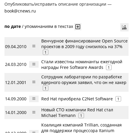
Опубликовать/исправить описание организации —
book@cnews.ru
по дате
/
упоминаниям в текстах
Венчурное финансирование Open Source
09.04.2010
проектов в 2009 году снизилось на 37%
1
Стали известны номинанты ежегодной
24.03.2010
награды Free Software Awards
1
Сотрудник лаборатории по разработке
12.01.2001
ядерного оружия заявил, что он не хакер
1
14.09.2000
Red Hat приобрела C2Net Software
1
Новый CTO компании Red Hat стал
14.01.2000
Michael Tiemann
1
Коалиция компаний Trillian, созданная
для поддержки процессора Itanium