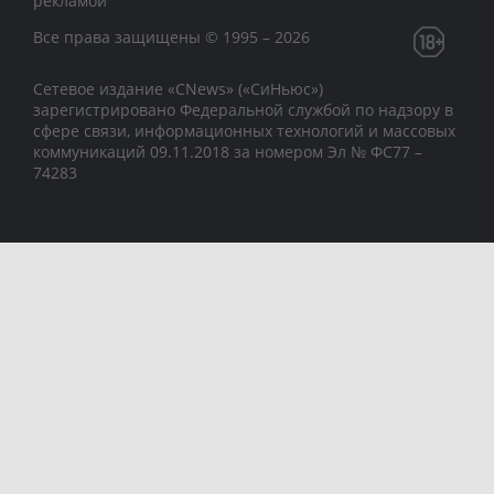
рекламой
Все права защищены © 1995 – 2026
Сетевое издание «CNews» («СиНьюс»)
зарегистрировано Федеральной службой по надзору в
сфере связи, информационных технологий и массовых
коммуникаций 09.11.2018 за номером Эл № ФС77 –
74283