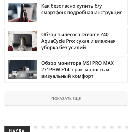
Как безопасно купить б/у
смартфон: подробная инструкция
Обзор пылесоса Dreame Z40
AquaCycle Pro: сухая и влажная
уборка без усилий
Обзор монитора MSI PRO MAX
271PHW E14: практичность и
визуальный комфорт
ПОКАЗАТЬ ЕЩЕ
НАУКА