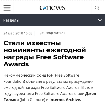
Разделы
|
24 мар 2010 15:03
ПОДЕЛИТЬСЯ
Стали известны
номинанты ежегодной
награды Free Software
Awards
Некоммерческий фонд FSF (
Free Software
Foundation
) объявил о результатах присуждения
ежегодной награды Free Software Awards. В этом
году лауреатами Free Software Awards стали
Джон
Гилмор
(John Gilmore) и
Internet Archive.