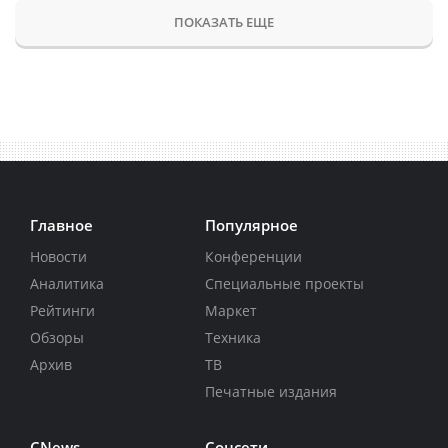
ПОКАЗАТЬ ЕЩЕ
Главное
Популярное
Новости
Конференции
Аналитика
Специальные проекты
Рейтинги
Маркет
Обзоры
Техника
Архив
ТВ
Печатные издания
CNews
Соцсети