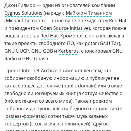
Джон Гилмор
— один из основателей компании
Cygnus Solutions
(наряду с
Майклом Тиманном
(
Michael Tiemann
) — ныне вице-президентом Red Hat
и президентом
Open Source Initiative
), которая позже
вошла в состав
Red Hat
. Кроме того, он внес вклад в
такие проекты свободного ПО, как pdtar (GNU Tar),
GNU UUCP, GNU GDB и
Kerberos
, спонсировал GNU
Radio и GNU Gnash.
Проект
Internet Archive
примечателен тем, что
собирает свободную информацию и публикует ее
как всеобщее достояние (public domain) или в виде
свободно лицензируемых книг (в сотрудничестве с
библиотеками со всего мира). Также проектом
собраны и доступны для свободного скачивания (в
lossless-форматах
) сотни тысяч музыкальных
концертов (с согласия исполнителей). Другое