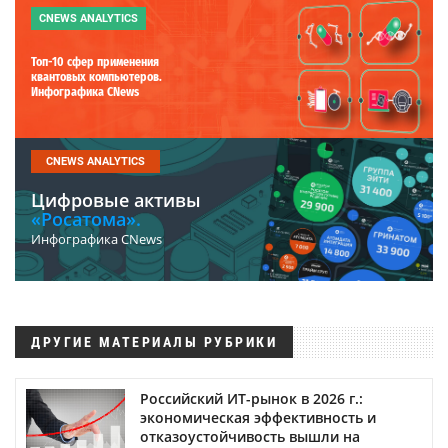
CNEWS ANALYTICS
Топ-10 сфер применения
квантовых компьютеров.
Инфографика CNews
CNEWS ANALYTICS
Цифровые активы
«Росатома».
Инфографика CNews
ДРУГИЕ МАТЕРИАЛЫ РУБРИКИ
Российский ИТ-рынок в 2026 г.:
экономическая эффективность и
отказоустойчивость вышли на