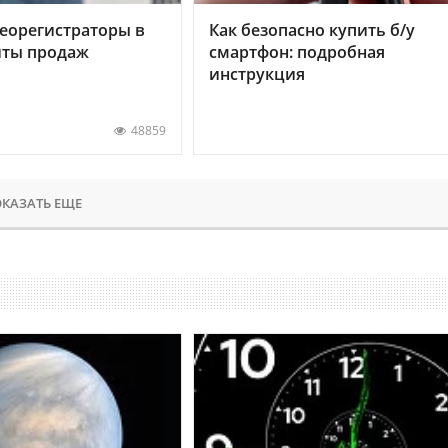
еорегистраторы в
Как безопасно купить б/у
хиты продаж
смартфон: подробная
инструкция
48859
КАЗАТЬ ЕЩЕ