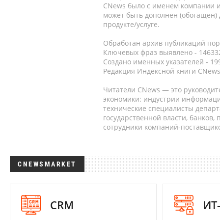
CNews было с именем компании и
может быть дополнен (обогащен)
продукте/услуге.
Обработан архив публикаций порт
Ключевых фраз выявлено - 146332
Создано именных указателей - 19
Редакция Индексной книги CNews
Читатели CNews — это руководит
экономики: индустрии информаци
технические специалисты депар
государственной власти, банков,
сотрудники компаний-поставщико
CNEWSMARKET
CRM
ИТ