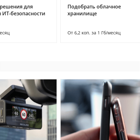
 решения для
Подобрать облачное
 ИТ-безопасности
хранилище
месяц
От 6,2 коп. за 1 Гб/месяц