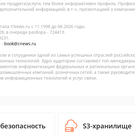
ли продукта/услуги, тем более информативен профиль. Профил
 дополнительной информацией, в т.ч. презентацией о компании
ала CNews.ru c 11.1998 до 08.2026 годы.
8, в очереди разбора - 724413.
9231.
 -
book@cnews.ru
ели и сотрудники одной из самых успешных отраслей российск
онных технологий. Ядро аудитории составляют топ-менеджеры
таментов информатизации федеральных и региональных орган
 промышленных компаний, розничных сетей, а также руководите
в информационных технологий и услуг связи.
-безопасность
S3-хранилище