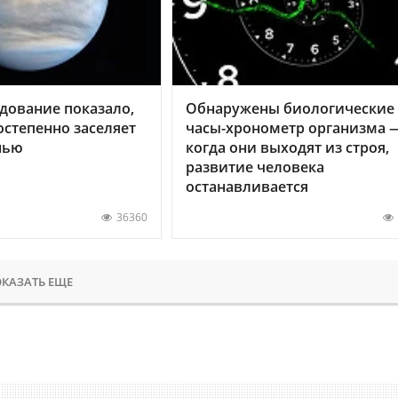
дование показало,
Обнаружены биологические
остепенно заселяет
часы-хронометр организма 
нью
когда они выходят из строя,
развитие человека
останавливается
36360
КАЗАТЬ ЕЩЕ