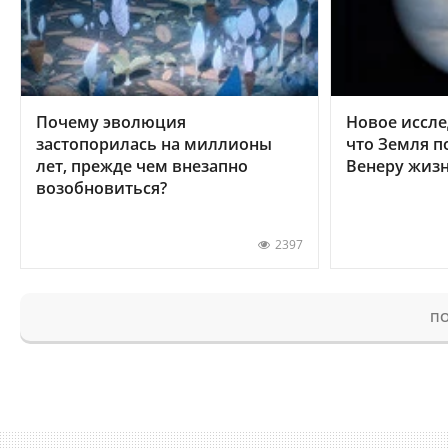
Почему эволюция
Новое иссле
застопорилась на миллионы
что Земля п
лет, прежде чем внезапно
Венеру жиз
возобновиться?
2397
ПО