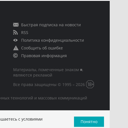
Быстрая подписка на новости
RSS
Политика конфиденциальности
Сообщить об ошибке
Правовая информация
Материалы, помеченные знаком ■,
являются рекламой
Все права защищены © 1995 – 2026
онных технологий и массовых коммуникаций
ашаетесь с условиями
Понятно