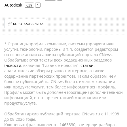
Autodesk
639
1
КОРОТКАЯ ССЫЛКА
* Страница-профиль компании, системы (продукта или
услуги), технологии, персоны и т.п. создается редактором
на основе анализа архива публикаций портала CNews.
Обрабатываются тексты всех редакционных разделов
(
новости
, включая "Главные новости",
статьи
,
аналитические обзоры рынков, интервью, а также
содержание партнёрских проектов). Таким образом, чем
больше публикаций на CNews было с именем компании
или продукта/услуги, тем более информативен профиль.
Профиль может быть дополнен (обогащен) дополнительной
информацией, в т.ч. презентацией о компании или
продукте/услуге.
Обработан архив публикаций портала CNews.ru c 11.1998
до 08.2026 годы.
Ключевых фраз выявлено - 1463330, в очереди разбора -