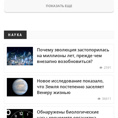
ПОКАЗАТЬ ЕЩЕ
НАУКА
Почему эволюция застопорилась
на миллионы лет, прежде чем
внезапно возобновиться?
2591
Новое исследование показало,
что Земля постепенно заселяет
Венеру жизнью
36611
Обнаружены биологические
часы-хронометр организма —