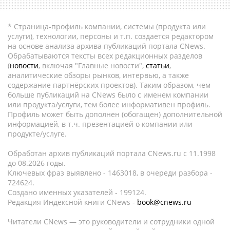
* Страница-профиль компании, системы (продукта или
услуги), технологии, персоны и т.п. создается редактором
на основе анализа архива публикаций портала CNews.
Обрабатываются тексты всех редакционных разделов
(
новости
, включая "Главные новости",
статьи
,
аналитические обзоры рынков, интервью, а также
содержание партнёрских проектов). Таким образом, чем
больше публикаций на CNews было с именем компании
или продукта/услуги, тем более информативен профиль.
Профиль может быть дополнен (обогащен) дополнительной
информацией, в т.ч. презентацией о компании или
продукте/услуге.
Обработан архив публикаций портала CNews.ru c 11.1998
до 08.2026 годы.
Ключевых фраз выявлено - 1463018, в очереди разбора -
724624.
Создано именных указателей - 199124.
Редакция Индексной книги CNews -
book@cnews.ru
Читатели CNews — это руководители и сотрудники одной