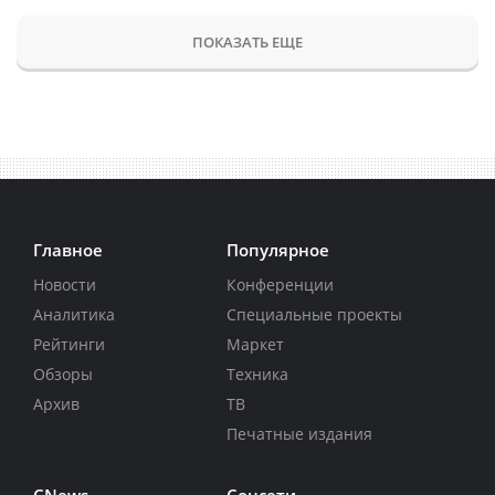
ПОКАЗАТЬ ЕЩЕ
Главное
Популярное
Новости
Конференции
Аналитика
Специальные проекты
Рейтинги
Маркет
Обзоры
Техника
Архив
ТВ
Печатные издания
CNews
Соцсети