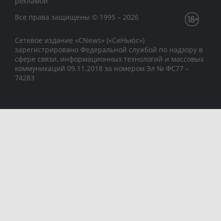
рекламой
Все права защищены © 1995 – 2026
Сетевое издание «CNews» («СиНьюс»)
зарегистрировано Федеральной службой по надзору в
сфере связи, информационных технологий и массовых
коммуникаций 09.11.2018 за номером Эл № ФС77 –
74283