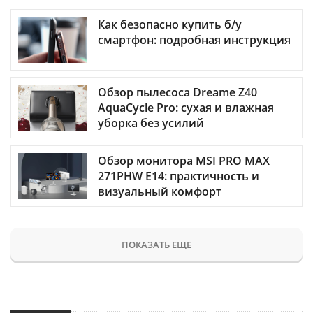
Как безопасно купить б/у
смартфон: подробная инструкция
Обзор пылесоса Dreame Z40
AquaCycle Pro: сухая и влажная
уборка без усилий
Обзор монитора MSI PRO MAX
271PHW E14: практичность и
визуальный комфорт
ПОКАЗАТЬ ЕЩЕ