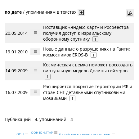
по дате
/
упоминаниям в текстах
Поставщик «Яндекс.Карт» и Росреестра
20.05.2014
получил доступ к израильскому
оборонному спутнику
1
Новые данные о разрушениях на Гаити:
19.01.2010
космоснимок EROS-B
1
Космическая съемка поможет воссоздать
14.09.2009
виртуальную модель Долины гейзеров
1
Расширяется покрытие территории РФ и
16.07.2009
стран СНГ детальными спутниковыми
мозаиками
1
Публикаций - 4, упоминаний - 4
ООН ЮНИТАР
Российские космические системы
ООН