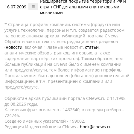
Расширяется покрытие территории РФ и
16.07.2009
стран СНГ детальными спутниковыми
мозаиками
* Страница-профиль компании, системы (продукта или
услуги), технологии, персоны и т.п. создается редактором
на основе анализа архива публикаций портала CNews.
Обрабатываются тексты всех редакционных разделов
(
новости
, включая "Главные новости",
статьи
,
аналитические обзоры рынков, интервью, а также
содержание партнёрских проектов). Таким образом, чем
больше публикаций на CNews было с именем компании
или продукта/услуги, тем более информативен профиль.
Профиль может быть дополнен (обогащен) дополнительной
информацией, в т.ч. презентацией о компании или
продукте/услуге.
Обработан архив публикаций портала CNews.ru c 11.1998
до 08.2026 годы.
Ключевых фраз выявлено - 1462640, в очереди разбора -
724746.
Создано именных указателей - 199002.
Редакция Индексной книги CNews -
book@cnews.ru