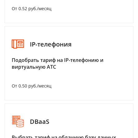
От 0.52 руб./месяц
IP-телефония
Подобрать тариф на IP-телефонию и
виртуальную АТС
От 0.50 руб./месяц
DBaaS
Выбрать тариф на облачную базу данных